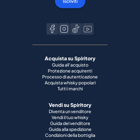
Iscriviti
Acquista su Spiritory
Guida all'acquisto
Protezione acquirenti
Processo di autenticazione
Acquista whisky popolari
Tutti i marchi
Vendi su Spiritory
Diventa un venditore
Vendi il tuo whisky
Guida del venditore
Guida alla spedizione
Condizioni della bottiglia