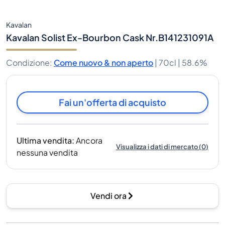
Kavalan
Kavalan Solist Ex-Bourbon Cask Nr.B141231091A
Condizione
:
Come nuovo & non aperto
|
70cl |
58.6%
Fai un'offerta di acquisto
Ultima vendita
:
Ancora
Visualizza i dati di mercato
(
0
)
nessuna vendita
Vendi ora