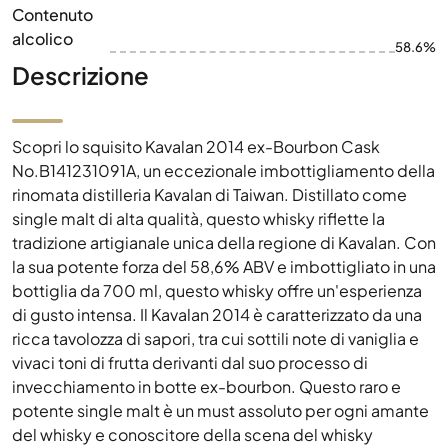
Contenuto
alcolico
58.6%
Descrizione
Scopri lo squisito Kavalan 2014 ex-Bourbon Cask
No.B141231091A, un eccezionale imbottigliamento della
rinomata distilleria Kavalan di Taiwan. Distillato come
single malt di alta qualità, questo whisky riflette la
tradizione artigianale unica della regione di Kavalan. Con
la sua potente forza del 58,6% ABV e imbottigliato in una
bottiglia da 700 ml, questo whisky offre un'esperienza
di gusto intensa. Il Kavalan 2014 è caratterizzato da una
ricca tavolozza di sapori, tra cui sottili note di vaniglia e
vivaci toni di frutta derivanti dal suo processo di
invecchiamento in botte ex-bourbon. Questo raro e
potente single malt è un must assoluto per ogni amante
del whisky e conoscitore della scena del whisky