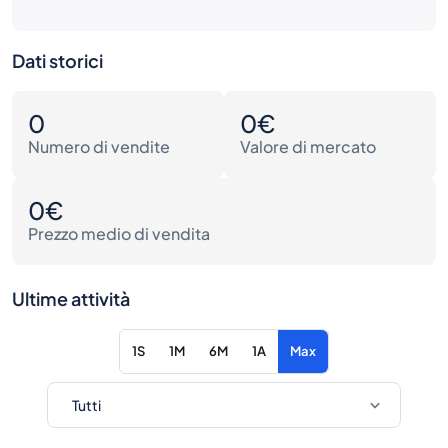
Dati storici
0
0€
Numero di vendite
Valore di mercato
0€
Prezzo medio di vendita
Ultime attività
1S
1M
6M
1A
Max