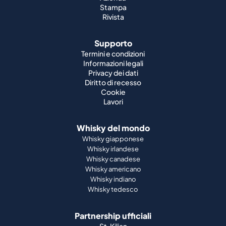
Stampa
Rivista
Supporto
Termini e condizioni
Informazioni legali
Privacy dei dati
Diritto di recesso
Cookie
Lavori
Whisky del mondo
Whisky giapponese
Whisky irlandese
Whisky canadese
Whisky americano
Whisky indiano
Whisky tedesco
Partnership ufficiali