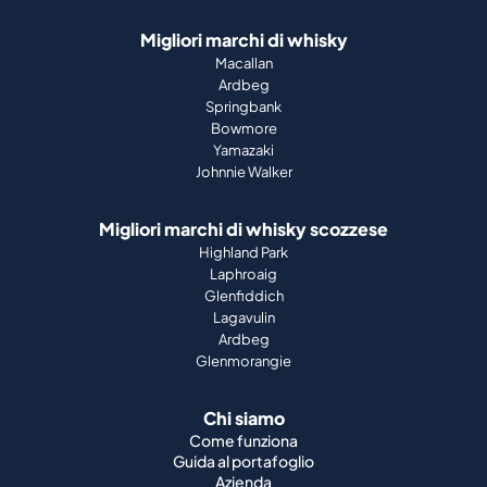
Migliori marchi di whisky
Macallan
Ardbeg
Springbank
Bowmore
Yamazaki
Johnnie Walker
Migliori marchi di whisky scozzese
Highland Park
Laphroaig
Glenfiddich
Lagavulin
Ardbeg
Glenmorangie
Chi siamo
Come funziona
Guida al portafoglio
Azienda