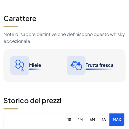
Carattere
Note di sapore distintive che definiscono questo whisky
eccezionale
Miele
Frutta fresca
Storico dei prezzi
1S
1M
6M
1A
MAX