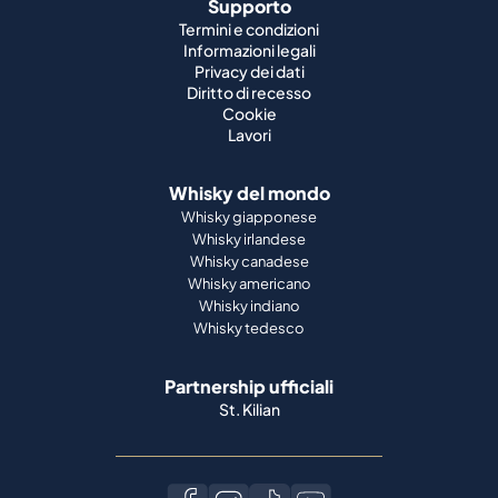
Supporto
Termini e condizioni
Informazioni legali
Privacy dei dati
Diritto di recesso
Cookie
Lavori
Whisky del mondo
Whisky giapponese
Whisky irlandese
Whisky canadese
Whisky americano
Whisky indiano
Whisky tedesco
Partnership ufficiali
St. Kilian