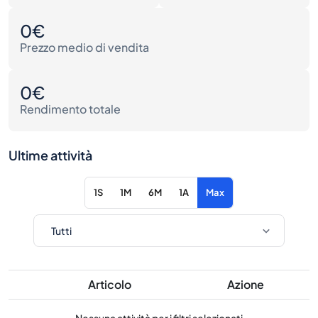
0€
Prezzo medio di vendita
0€
Rendimento totale
Ultime attività
1S
1M
6M
1A
Max
Articolo
Azione