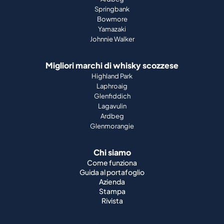
Springbank
Bowmore
Yamazaki
Johnnie Walker
Migliori marchi di whisky scozzese
Highland Park
Laphroaig
Glenfiddich
Lagavulin
Ardbeg
Glenmorangie
Chi siamo
Come funziona
Guida al portafoglio
Azienda
Stampa
Rivista