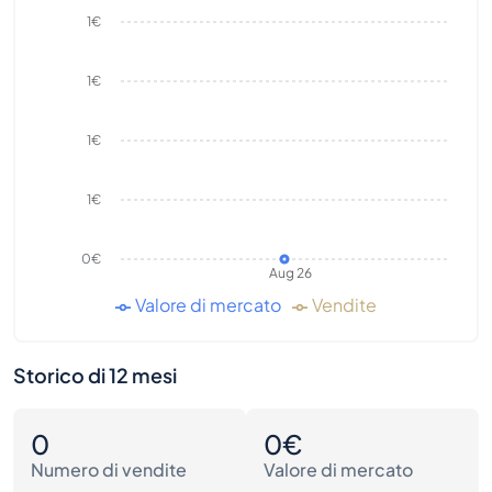
1€
1€
1€
1€
0€
Aug 26
Valore di mercato
Vendite
Storico di 12 mesi
0
0€
Numero di vendite
Valore di mercato