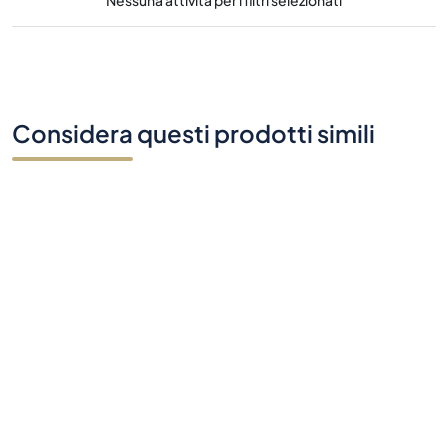
Nessuna attività per i filtri selezionati
Considera questi prodotti simili