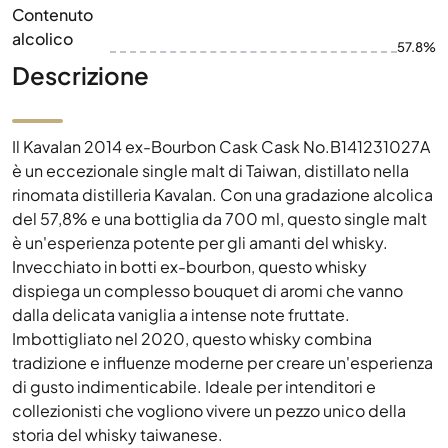
Contenuto
alcolico
57.8%
Descrizione
Il Kavalan 2014 ex-Bourbon Cask Cask No.B141231027A
è un eccezionale single malt di Taiwan, distillato nella
rinomata distilleria Kavalan. Con una gradazione alcolica
del 57,8% e una bottiglia da 700 ml, questo single malt
è un'esperienza potente per gli amanti del whisky.
Invecchiato in botti ex-bourbon, questo whisky
dispiega un complesso bouquet di aromi che vanno
dalla delicata vaniglia a intense note fruttate.
Imbottigliato nel 2020, questo whisky combina
tradizione e influenze moderne per creare un'esperienza
di gusto indimenticabile. Ideale per intenditori e
collezionisti che vogliono vivere un pezzo unico della
storia del whisky taiwanese.