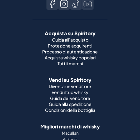
Acquista su Spiritory
Guida all'acquisto
Protezione acquirenti
Processo di autenticazione
Acquista whisky popolari
Tutti i marchi
Vendi su Spiritory
Diventa un venditore
Vendi il tuo whisky
Guida del venditore
Guida alla spedizione
Condizioni della bottiglia
Migliori marchi di whisky
Macallan
Ardbeg