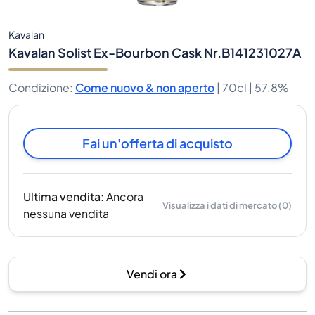
Kavalan
Kavalan Solist Ex-Bourbon Cask Nr.B141231027A
Condizione
:
Come nuovo & non aperto
|
70cl |
57.8%
Fai un'offerta di acquisto
Ultima vendita
:
Ancora
Visualizza i dati di mercato
(
0
)
nessuna vendita
Vendi ora