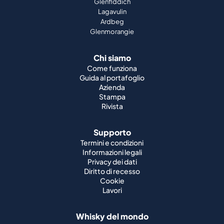
Glenfiddich
Lagavulin
Ardbeg
Glenmorangie
Chi siamo
Come funziona
Guida al portafoglio
Azienda
Stampa
Rivista
Supporto
Termini e condizioni
Informazioni legali
Privacy dei dati
Diritto di recesso
Cookie
Lavori
Whisky del mondo