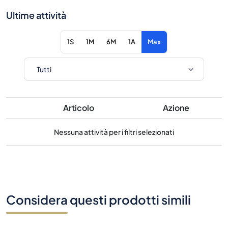
Ultime attività
1S
1M
6M
1A
Max
Articolo
Azione
Nessuna attività per i filtri selezionati
Considera questi prodotti simili