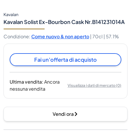
Kavalan
Kavalan Solist Ex-Bourbon Cask Nr.B141231014A
Condizione
:
Come nuovo & non aperto
|
70cl |
57.1%
Fai un'offerta di acquisto
Ultima vendita
:
Ancora
Visualizza i dati di mercato
(
0
)
nessuna vendita
Vendi ora