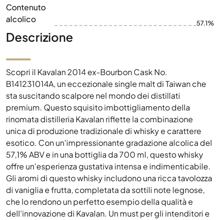
Contenuto
alcolico
57.1%
Descrizione
Scopri il Kavalan 2014 ex-Bourbon Cask No.
B141231014A, un eccezionale single malt di Taiwan che
sta suscitando scalpore nel mondo dei distillati
premium. Questo squisito imbottigliamento della
rinomata distilleria Kavalan riflette la combinazione
unica di produzione tradizionale di whisky e carattere
esotico. Con un'impressionante gradazione alcolica del
57,1% ABV e in una bottiglia da 700 ml, questo whisky
offre un'esperienza gustativa intensa e indimenticabile.
Gli aromi di questo whisky includono una ricca tavolozza
di vaniglia e frutta, completata da sottili note legnose,
che lo rendono un perfetto esempio della qualità e
dell'innovazione di Kavalan. Un must per gli intenditori e