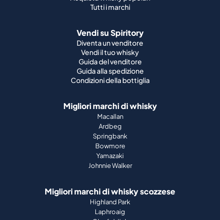
Tutti i marchi
Vendi su Spiritory
Diventa un venditore
Vendi il tuo whisky
Guida del venditore
Guida alla spedizione
Condizioni della bottiglia
Migliori marchi di whisky
Macallan
Ardbeg
Springbank
Bowmore
Yamazaki
Johnnie Walker
Migliori marchi di whisky scozzese
Highland Park
Laphroaig