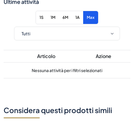
Ultime attività
1S
1M
6M
1A
Max
Articolo
Azione
Nessuna attività per i filtri selezionati
Considera questi prodotti simili