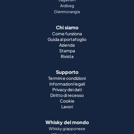
Ardbeg
Glenmorangie
Chi siamo
Come funziona
Guida al portafoglio
Azienda
Stampa
Rivista
Supporto
Termini e condizioni
Informazioni legali
Privacy dei dati
Diritto di recesso
Cookie
Lavori
Whisky del mondo
Whisky giapponese