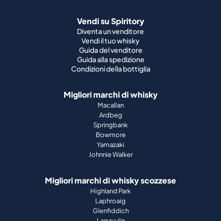
Vendi su Spiritory
Diventa un venditore
Vendi il tuo whisky
Guida del venditore
Guida alla spedizione
Condizioni della bottiglia
Migliori marchi di whisky
Macallan
Ardbeg
Springbank
Bowmore
Yamazaki
Johnnie Walker
Migliori marchi di whisky scozzese
Highland Park
Laphroaig
Glenfiddich
Lagavulin