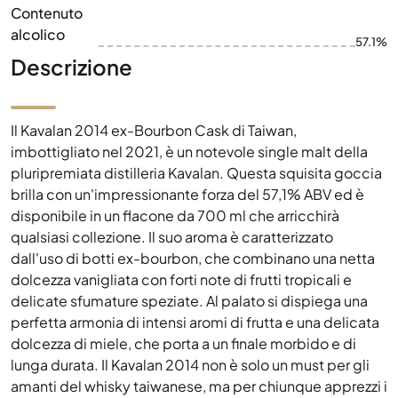
Contenuto
alcolico
57.1%
Descrizione
Il Kavalan 2014 ex-Bourbon Cask di Taiwan,
imbottigliato nel 2021, è un notevole single malt della
pluripremiata distilleria Kavalan. Questa squisita goccia
brilla con un'impressionante forza del 57,1% ABV ed è
disponibile in un flacone da 700 ml che arricchirà
qualsiasi collezione. Il suo aroma è caratterizzato
dall'uso di botti ex-bourbon, che combinano una netta
dolcezza vanigliata con forti note di frutti tropicali e
delicate sfumature speziate. Al palato si dispiega una
perfetta armonia di intensi aromi di frutta e una delicata
dolcezza di miele, che porta a un finale morbido e di
lunga durata. Il Kavalan 2014 non è solo un must per gli
amanti del whisky taiwanese, ma per chiunque apprezzi i