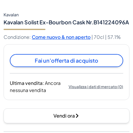
Kavalan
Kavalan Solist Ex-Bourbon Cask Nr.B141224096A
Condizione
:
Come nuovo & non aperto
|
70cl |
57.1%
Fai un'offerta di acquisto
Ultima vendita
:
Ancora
Visualizza i dati di mercato
(
0
)
nessuna vendita
Vendi ora