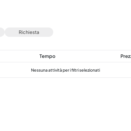
Richiesta
Tempo
Prez
Nessuna attività per i filtri selezionati