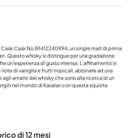
 Cask Cask No.B141224089A, un single malt di prima
iwan. Questo whisky si distingue per una gradazione
ffre un'esperienza di gusto intensa. L'affinamento in
note di vaniglia e frutti tropicali, abbinate ad una
e agli amanti del whisky che sono alla ricerca di un
rgiti nel mondo di Kavalan con questa squisita
rico di 12 mesi