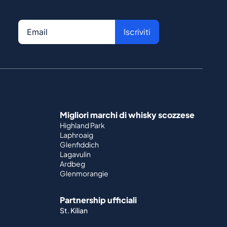
Iscriviti
Migliori marchi di whisky scozzese
Highland Park
Laphroaig
Glenfiddich
Lagavulin
Ardbeg
Glenmorangie
Partnership ufficiali
St. Kilian