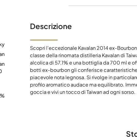
Descrizione
ky
Scopri l'eccezionale Kavalan 2014 ex-Bourbon
an
classe della rinomata distilleria Kavalan di Ta
alcolica di 57,1% e una bottiglia da 700 ml e o
an
botti ex-bourbon gli conferisce caratteristiche 
0
piacevole nota legnosa. Si rivolge in particolar
profilo aromatico audace ma equilibrato. Imme
goccia e vivi un tocco di Taiwan ad ogni sorso.
1%
Sto