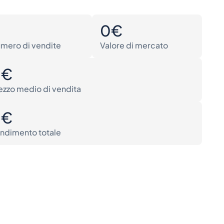
0
0€
mero di vendite
Valore di mercato
0€
ezzo medio di vendita
0€
ndimento totale