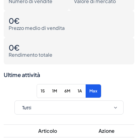
Numero di vendite
Valore di mercato
0€
Prezzo medio di vendita
0€
Rendimento totale
Ultime attività
1S
1M
6M
1A
Max
Articolo
Azione