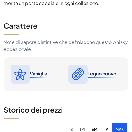
merita un posto speciale in ogni collezione.
Carattere
Note di sapore distintive che definiscono questo whisky
eccezionale
Vaniglia
Legno nuovo
Storico dei prezzi
1S
1M
6M
1A
MAX