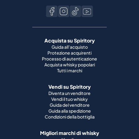
Acquista su Spiritory
Guida all'acquisto
Protezione acquirenti
Processo di autenticazione
Acquista whisky popolari
Tutti i marchi
Vendi su Spiritory
Diventa un venditore
Vendi il tuo whisky
Guida del venditore
Guida alla spedizione
Condizioni della bottiglia
Migliori marchi di whisky