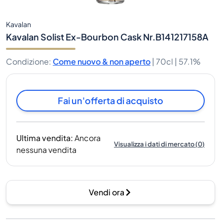
Kavalan
Kavalan Solist Ex-Bourbon Cask Nr.B141217158A
Condizione
:
Come nuovo & non aperto
|
70cl |
57.1%
Fai un'offerta di acquisto
Ultima vendita
:
Ancora
Visualizza i dati di mercato
(
0
)
nessuna vendita
Vendi ora