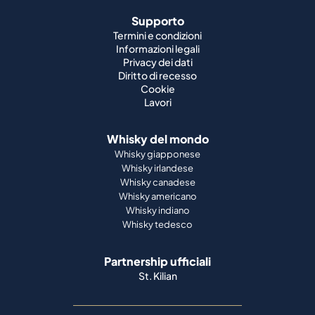
Supporto
Termini e condizioni
Informazioni legali
Privacy dei dati
Diritto di recesso
Cookie
Lavori
Whisky del mondo
Whisky giapponese
Whisky irlandese
Whisky canadese
Whisky americano
Whisky indiano
Whisky tedesco
Partnership ufficiali
St. Kilian