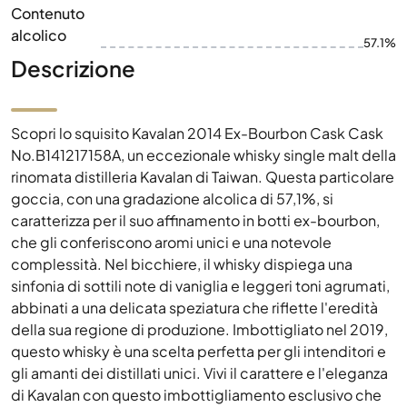
Contenuto
alcolico
57.1%
Descrizione
Scopri lo squisito Kavalan 2014 Ex-Bourbon Cask Cask
No.B141217158A, un eccezionale whisky single malt della
rinomata distilleria Kavalan di Taiwan. Questa particolare
goccia, con una gradazione alcolica di 57,1%, si
caratterizza per il suo affinamento in botti ex-bourbon,
che gli conferiscono aromi unici e una notevole
complessità. Nel bicchiere, il whisky dispiega una
sinfonia di sottili note di vaniglia e leggeri toni agrumati,
abbinati a una delicata speziatura che riflette l'eredità
della sua regione di produzione. Imbottigliato nel 2019,
questo whisky è una scelta perfetta per gli intenditori e
gli amanti dei distillati unici. Vivi il carattere e l'eleganza
di Kavalan con questo imbottigliamento esclusivo che