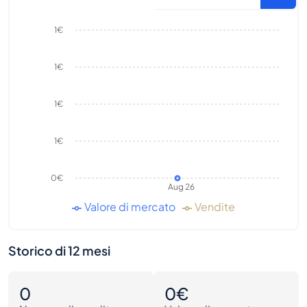
1€
1€
1€
1€
0€
Aug 26
Valore di mercato
Vendite
Storico di 12 mesi
0
0€