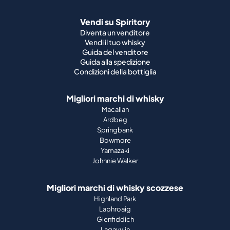
Vendi su Spiritory
Diventa un venditore
Vendi il tuo whisky
Guida del venditore
Guida alla spedizione
Condizioni della bottiglia
Migliori marchi di whisky
Macallan
Ardbeg
Springbank
Bowmore
Yamazaki
Johnnie Walker
Migliori marchi di whisky scozzese
Highland Park
Laphroaig
Glenfiddich
Lagavulin