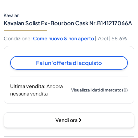
Kavalan
Kavalan Solist Ex-Bourbon Cask Nr.B141217066A
Condizione
:
Come nuovo & non aperto
|
70cl |
58.6%
Fai un'offerta di acquisto
Ultima vendita
:
Ancora
Visualizza i dati di mercato
(
0
)
nessuna vendita
Vendi ora