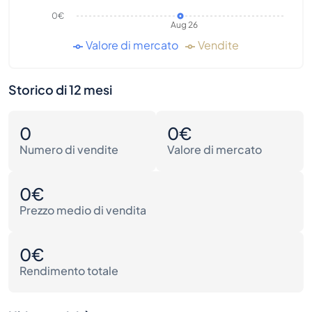
0€
Aug 26
Valore di mercato
Vendite
Storico di 12 mesi
0
0€
Numero di vendite
Valore di mercato
0€
Prezzo medio di vendita
0€
Rendimento totale