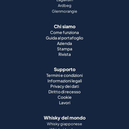
Ardbeg
Glenmorangie
Chi siamo
Come funziona
Guida al portafoglio
Azienda
Stampa
Rivista
Supporto
Termini e condizioni
Informazioni legali
Privacy dei dati
Diritto di recesso
Cookie
Lavori
Whisky del mondo
Whisky giapponese