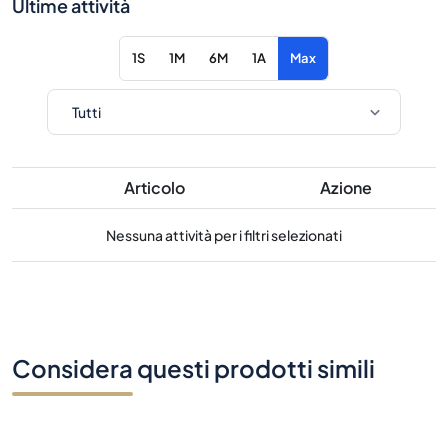
Ultime attività
1S
1M
6M
1A
Max
Articolo
Azione
Nessuna attività per i filtri selezionati
Considera questi prodotti simili