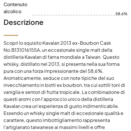
Contenuto
alcolico
58.6%
Descrizione
Scopri lo squisito Kavalan 2013 ex-Bourbon Cask
No.B131016155A, un eccezionale single malt della
distilleria Kavalan di fama mondiale a Taiwan. Questo
whisky, distillato nel 2013, si presenta nella sua forma
pura con una forza impressionante del 58,6%.
Aromaticamente, seduce con note tipiche del suo
invecchiamento in botti ex bourbon, tra cui sottili toni di
vaniglia e sentori di frutta tropicale. La combinazione di
questi aromi con l'approccio unico della distilleria
Kavalan crea un'esperienza di gusto indimenticabile.
Essendo un whisky single malt di eccezionale qualità e
carattere, questo imbottigliamento rappresenta
l'artigianato taiwanese ai massimi livelli e offre