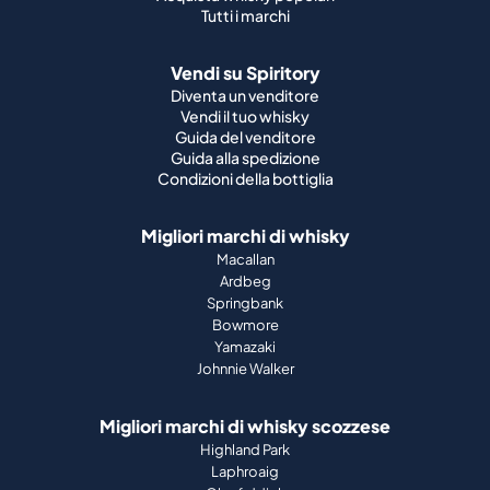
Tutti i marchi
Vendi su Spiritory
Diventa un venditore
Vendi il tuo whisky
Guida del venditore
Guida alla spedizione
Condizioni della bottiglia
Migliori marchi di whisky
Macallan
Ardbeg
Springbank
Bowmore
Yamazaki
Johnnie Walker
Migliori marchi di whisky scozzese
Highland Park
Laphroaig