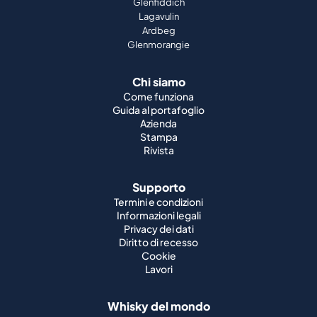
Glenfiddich
Lagavulin
Ardbeg
Glenmorangie
Chi siamo
Come funziona
Guida al portafoglio
Azienda
Stampa
Rivista
Supporto
Termini e condizioni
Informazioni legali
Privacy dei dati
Diritto di recesso
Cookie
Lavori
Whisky del mondo