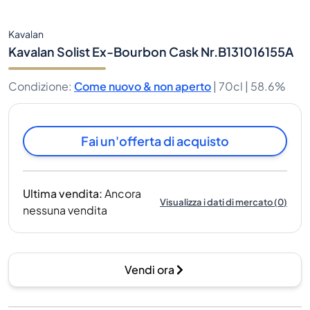
Kavalan
Kavalan Solist Ex-Bourbon Cask Nr.B131016155A
Condizione
:
Come nuovo & non aperto
|
70cl |
58.6%
Fai un'offerta di acquisto
Ultima vendita
:
Ancora
Visualizza i dati di mercato
(
0
)
nessuna vendita
Vendi ora