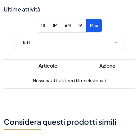
Ultime attività
1S
1M
6M
1A
Max
Articolo
Azione
Nessuna attività per i filtri selezionati
Considera questi prodotti simili