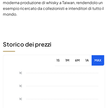
moderna produzione di whisky a Taiwan, rendendolo un
esempio ricercato da collezionisti e intenditori di tutto il
mondo.
Storico dei prezzi
1S
1M
6M
1A
MAX
1€
1€
1€