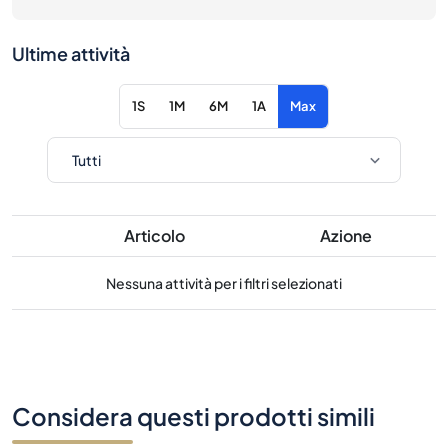
Ultime attività
1S
1M
6M
1A
Max
Articolo
Azione
Nessuna attività per i filtri selezionati
Considera questi prodotti simili