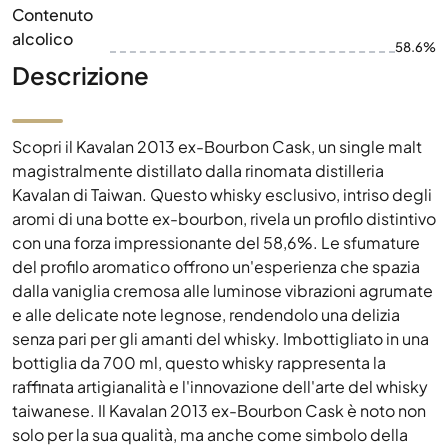
Contenuto
alcolico
58.6%
Descrizione
Scopri il Kavalan 2013 ex-Bourbon Cask, un single malt
magistralmente distillato dalla rinomata distilleria
Kavalan di Taiwan. Questo whisky esclusivo, intriso degli
aromi di una botte ex-bourbon, rivela un profilo distintivo
con una forza impressionante del 58,6%. Le sfumature
del profilo aromatico offrono un'esperienza che spazia
dalla vaniglia cremosa alle luminose vibrazioni agrumate
e alle delicate note legnose, rendendolo una delizia
senza pari per gli amanti del whisky. Imbottigliato in una
bottiglia da 700 ml, questo whisky rappresenta la
raffinata artigianalità e l'innovazione dell'arte del whisky
taiwanese. Il Kavalan 2013 ex-Bourbon Cask è noto non
solo per la sua qualità, ma anche come simbolo della