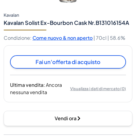
Kavalan
Kavalan Solist Ex-Bourbon Cask Nr.B131016154A
Condizione
:
Come nuovo & non aperto
|
70cl |
58.6%
Fai un'offerta di acquisto
Ultima vendita
:
Ancora
Visualizza i dati di mercato
(
0
)
nessuna vendita
Vendi ora