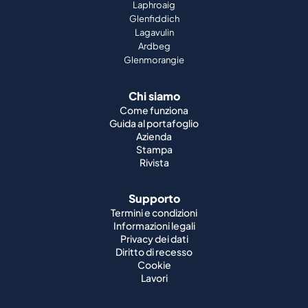
Laphroaig
Glenfiddich
Lagavulin
Ardbeg
Glenmorangie
Chi siamo
Come funziona
Guida al portafoglio
Azienda
Stampa
Rivista
Supporto
Termini e condizioni
Informazioni legali
Privacy dei dati
Diritto di recesso
Cookie
Lavori