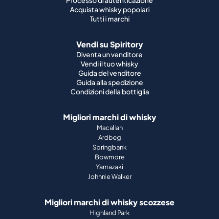
Processo di autenticazione
Acquista whisky popolari
Tutti i marchi
Vendi su Spiritory
Diventa un venditore
Vendi il tuo whisky
Guida del venditore
Guida alla spedizione
Condizioni della bottiglia
Migliori marchi di whisky
Macallan
Ardbeg
Springbank
Bowmore
Yamazaki
Johnnie Walker
Migliori marchi di whisky scozzese
Highland Park