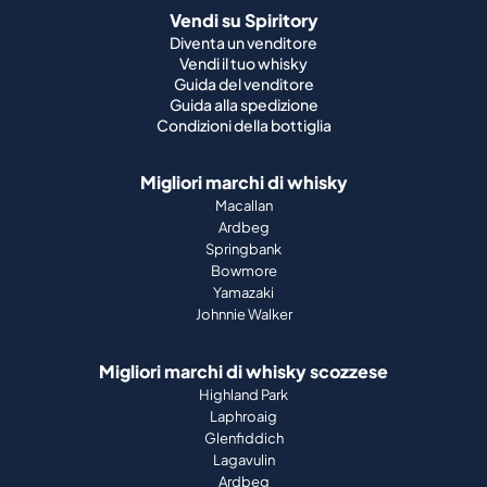
Vendi su Spiritory
Diventa un venditore
Vendi il tuo whisky
Guida del venditore
Guida alla spedizione
Condizioni della bottiglia
Migliori marchi di whisky
Macallan
Ardbeg
Springbank
Bowmore
Yamazaki
Johnnie Walker
Migliori marchi di whisky scozzese
Highland Park
Laphroaig
Glenfiddich
Lagavulin
Ardbeg