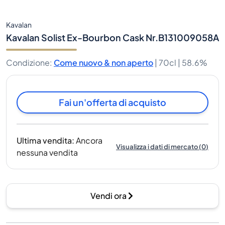
Kavalan
Kavalan Solist Ex-Bourbon Cask Nr.B131009058A
Condizione
:
Come nuovo & non aperto
|
70cl |
58.6%
Fai un'offerta di acquisto
Ultima vendita
:
Ancora
Visualizza i dati di mercato
(
0
)
nessuna vendita
Vendi ora