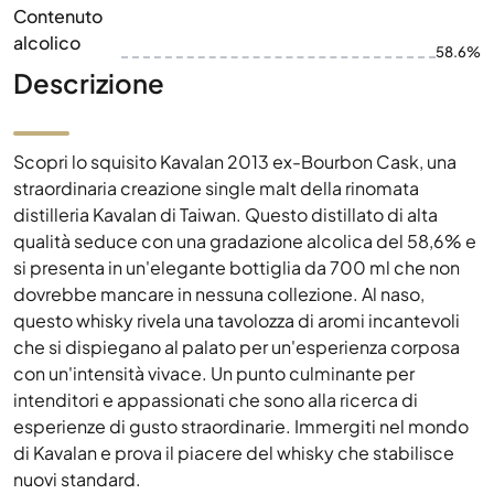
Contenuto
alcolico
58.6%
Descrizione
Scopri lo squisito Kavalan 2013 ex-Bourbon Cask, una
straordinaria creazione single malt della rinomata
distilleria Kavalan di Taiwan. Questo distillato di alta
qualità seduce con una gradazione alcolica del 58,6% e
si presenta in un'elegante bottiglia da 700 ml che non
dovrebbe mancare in nessuna collezione. Al naso,
questo whisky rivela una tavolozza di aromi incantevoli
che si dispiegano al palato per un'esperienza corposa
con un'intensità vivace. Un punto culminante per
intenditori e appassionati che sono alla ricerca di
esperienze di gusto straordinarie. Immergiti nel mondo
di Kavalan e prova il piacere del whisky che stabilisce
nuovi standard.