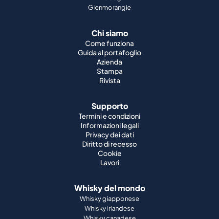
Glenmorangie
Chi siamo
Come funziona
Guida al portafoglio
Azienda
Stampa
Rivista
Supporto
Termini e condizioni
Informazioni legali
Privacy dei dati
Diritto di recesso
Cookie
Lavori
Whisky del mondo
Whisky giapponese
Whisky irlandese
Whisky canadese