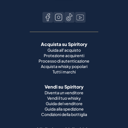
Acquista su Spiritory
Guida all'acquisto
Protezione acquirenti
Processo di autenticazione
Acquista whisky popolari
Tutti i marchi
Vendi su Spiritory
Diventa un venditore
Vendi il tuo whisky
Guida del venditore
Guida alla spedizione
Condizioni della bottiglia