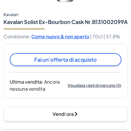
Kavalan
Kavalan Solist Ex-Bourbon Cask Nr.B131002099A
Condizione
:
Come nuovo & non aperto
|
70cl |
57.8%
Fai un'offerta di acquisto
Ultima vendita
:
Ancora
Visualizza i dati di mercato
(
0
)
nessuna vendita
Vendi ora