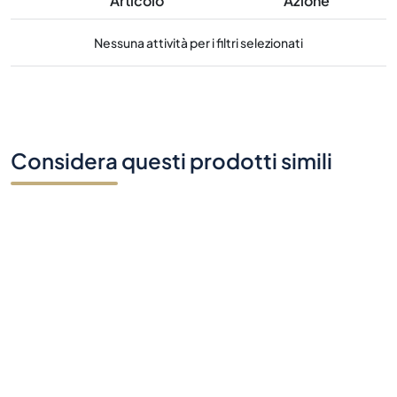
Articolo
Azione
Nessuna attività per i filtri selezionati
Considera questi prodotti simili