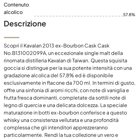
Contenuto
alcolico
57.8%
Descrizione
Scopri il Kavalan 2013 ex-Bourbon Cask Cask
No.B131002099A, un eccezionale single malt della
rinomata distilleria Kavalan di Taiwan. Questa squisita
goccia si distingue per la sua potente intensità con una
gradazione alcolica del 57,8% ed è disponibile
esclusivamente in flacone da 700 ml. In termini di gusto,
offre una sinfonia di aromi ricchi, con note di vaniglia e
frutta fresca dominanti, completate da sottili note di
legno di quercia e una delicata dolcezza. La speciale
maturazione in botti ex-bourbon conferisce a questo
whisky una consistenza vellutata e una profondità
complessa che gli intenditori apprezzeranno
particolarmente. Rendi la tua collezione un vero e