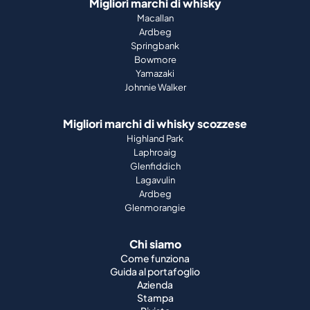
Migliori marchi di whisky
Macallan
Ardbeg
Springbank
Bowmore
Yamazaki
Johnnie Walker
Migliori marchi di whisky scozzese
Highland Park
Laphroaig
Glenfiddich
Lagavulin
Ardbeg
Glenmorangie
Chi siamo
Come funziona
Guida al portafoglio
Azienda
Stampa