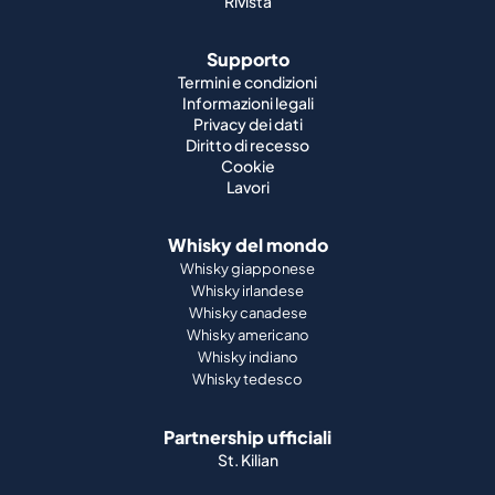
Rivista
Supporto
Termini e condizioni
Informazioni legali
Privacy dei dati
Diritto di recesso
Cookie
Lavori
Whisky del mondo
Whisky giapponese
Whisky irlandese
Whisky canadese
Whisky americano
Whisky indiano
Whisky tedesco
Partnership ufficiali
St. Kilian