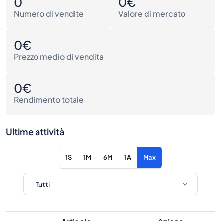
0
0€
Numero di vendite
Valore di mercato
0€
Prezzo medio di vendita
0€
Rendimento totale
Ultime attività
1S
1M
6M
1A
Max