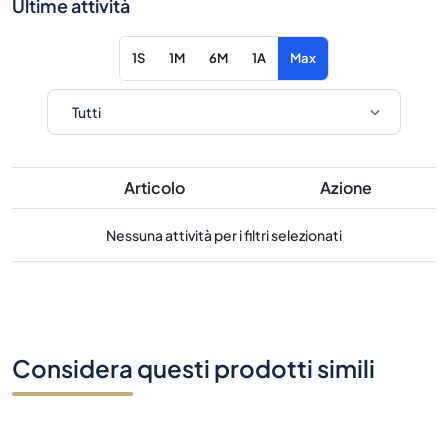
Ultime attività
1S
1M
6M
1A
Max
Articolo
Azione
Nessuna attività per i filtri selezionati
Considera questi prodotti simili