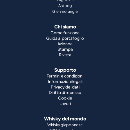
Ardbeg
Glenmorangie
Chi siamo
Come funziona
Guida al portafoglio
Azienda
Stampa
Rivista
Supporto
Termini e condizioni
Informazioni legali
Privacy dei dati
Diritto di recesso
Cookie
Lavori
Whisky del mondo
Whisky giapponese