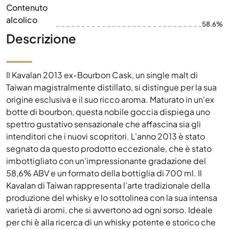
Contenuto
alcolico
58.6%
Descrizione
Il Kavalan 2013 ex-Bourbon Cask, un single malt di
Taiwan magistralmente distillato, si distingue per la sua
origine esclusiva e il suo ricco aroma. Maturato in un'ex
botte di bourbon, questa nobile goccia dispiega uno
spettro gustativo sensazionale che affascina sia gli
intenditori che i nuovi scopritori. L'anno 2013 è stato
segnato da questo prodotto eccezionale, che è stato
imbottigliato con un'impressionante gradazione del
58,6% ABV e un formato della bottiglia di 700 ml. Il
Kavalan di Taiwan rappresenta l'arte tradizionale della
produzione del whisky e lo sottolinea con la sua intensa
varietà di aromi, che si avvertono ad ogni sorso. Ideale
per chi è alla ricerca di un whisky potente e storico che