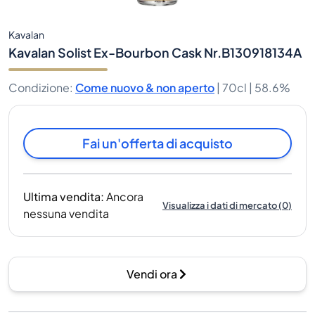
Kavalan
Kavalan Solist Ex-Bourbon Cask Nr.B130918134A
Condizione
:
Come nuovo & non aperto
|
70cl |
58.6%
Fai un'offerta di acquisto
Ultima vendita
:
Ancora
Visualizza i dati di mercato
(
0
)
nessuna vendita
Vendi ora