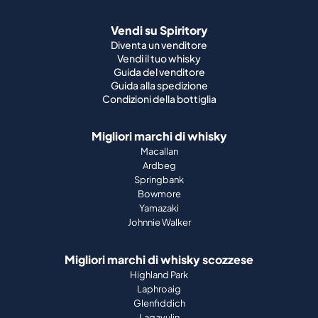
Vendi su Spiritory
Diventa un venditore
Vendi il tuo whisky
Guida del venditore
Guida alla spedizione
Condizioni della bottiglia
Migliori marchi di whisky
Macallan
Ardbeg
Springbank
Bowmore
Yamazaki
Johnnie Walker
Migliori marchi di whisky scozzese
Highland Park
Laphroaig
Glenfiddich
Lagavulin