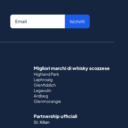
Iscriviti
Migliori marchi di whisky scozzese
Highland Park
Laphroaig
Glenfiddich
Lagavulin
Ardbeg
Glenmorangie
Partnership ufficiali
St. Kilian