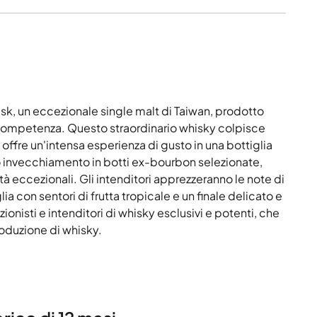
sk, un eccezionale single malt di Taiwan, prodotto
e competenza. Questo straordinario whisky colpisce
offre un'intensa esperienza di gusto in una bottiglia
to invecchiamento in botti ex-bourbon selezionate,
 eccezionali. Gli intenditori apprezzeranno le note di
a con sentori di frutta tropicale e un finale delicato e
ionisti e intenditori di whisky esclusivi e potenti, che
roduzione di whisky.