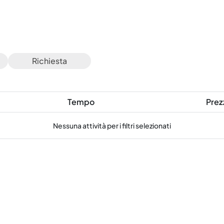
Richiesta
Tempo
Prez
Nessuna attività per i filtri selezionati