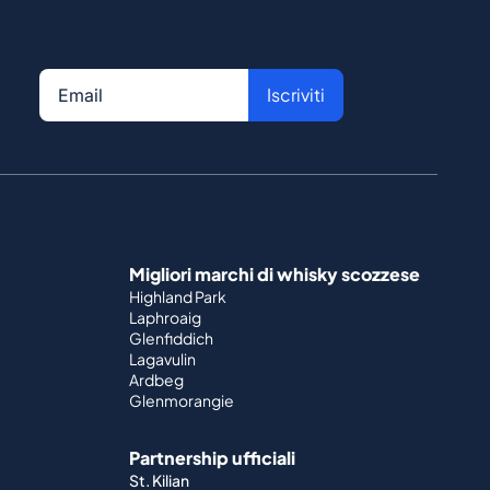
Iscriviti
Migliori marchi di whisky scozzese
Highland Park
Laphroaig
Glenfiddich
Lagavulin
Ardbeg
Glenmorangie
Partnership ufficiali
St. Kilian