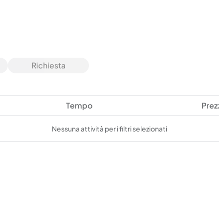
Richiesta
Tempo
Prez
Nessuna attività per i filtri selezionati