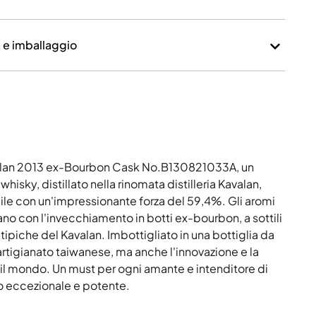
avalan 2013 ex-Bourbon Cask No.B130821033A, un
hisky, distillato nella rinomata distilleria Kavalan,
le con un'impressionante forza del 59,4%. Gli aromi
ano con l'invecchiamento in botti ex-bourbon, a sottili
e tipiche del Kavalan. Imbottigliato in una bottiglia da
rtigianato taiwanese, ma anche l'innovazione e la
 il mondo. Un must per ogni amante e intenditore di
mo eccezionale e potente.