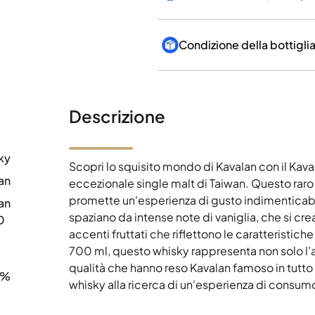
Descrizione
ky
Scopri lo squisito mondo di Kavalan con il K
an
eccezionale single malt di Taiwan. Questo raro w
promette un'esperienza di gusto indimenticabi
an
spaziano da intense note di vaniglia, che si cre
0
accenti fruttati che riflettono le caratteristich
700 ml, questo whisky rappresenta non solo l'a
qualità che hanno reso Kavalan famoso in tutto
4%
whisky alla ricerca di un'esperienza di consu