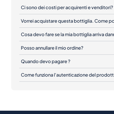
Vorrei acquistare questa bottiglia. Come 
Cosa devo fare se la mia bottiglia arriva da
Posso annullare il mio ordine?
Quando devo pagare ?
Come funziona l'autenticazione del prodot
Vuoi essere il primo a r