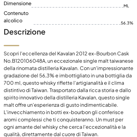
Dimensione
ML
Contenuto
alcolico
56.3%
Descrizione
Scopri l'eccellenza del Kavalan 2012 ex-Bourbon Cask
No.B120106048A, un eccezionale single malt taiwanese
della rinomata distilleria Kavalan. Con un'impressionante
gradazione del 56,3% e imbottigliato in una bottiglia da
700 ml, questo whisky riflette l'artigianalità e il clima
distintivo di Taiwan. Trasportato dalla ricca storia e dallo
spirito innovativo della distilleria Kavalan, questo single
malt offre un'esperienza di gusto indimenticabile.
L'invecchiamento in botti ex-bourbon gli conferisce
aromi complessi che ti conquisteranno. Un must per
ogni amante del whisky che cerca l'eccezionalità e la
qualità, direttamente dal cuore di Taiwan.