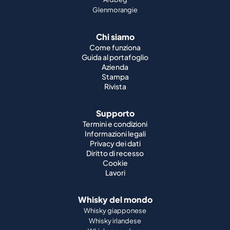
Glenmorangie
Chi siamo
Come funziona
Guida al portafoglio
Azienda
Stampa
Rivista
Supporto
Termini e condizioni
Informazioni legali
Privacy dei dati
Diritto di recesso
Cookie
Lavori
Whisky del mondo
Whisky giapponese
Whisky irlandese