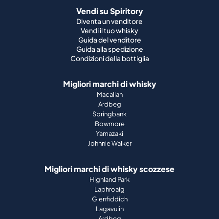
Vendi su Spiritory
Diventa un venditore
Vendi il tuo whisky
Guida del venditore
Guida alla spedizione
Condizioni della bottiglia
Migliori marchi di whisky
Macallan
Ardbeg
Springbank
Bowmore
Yamazaki
Johnnie Walker
Migliori marchi di whisky scozzese
Highland Park
Laphroaig
Glenfiddich
Lagavulin
Ardbeg