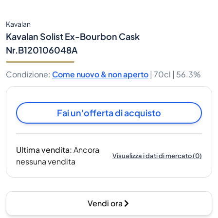
Kavalan
Kavalan Solist Ex-Bourbon Cask
Nr.B120106048A
Condizione
:
Come nuovo & non aperto
|
70cl |
56.3%
Fai un'offerta di acquisto
Ultima vendita
:
Ancora
Visualizza i dati di mercato
(
0
)
nessuna vendita
Vendi ora