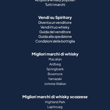
Tutti i marchi
Vendi su Spiritory
Diventa un venditore
Vendi il tuo whisky
Guida del venditore
Guida alla spedizione
Condizioni della bottiglia
Migliori marchi di whisky
Macallan
Ardbeg
Springbank
Bowmore
Yamazaki
Johnnie Walker
Migliori marchi di whisky scozzese
Highland Park
Laphroaig