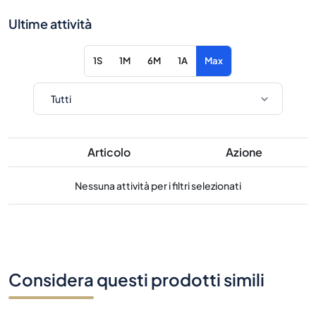
Ultime attività
1S
1M
6M
1A
Max
Articolo
Azione
Nessuna attività per i filtri selezionati
Considera questi prodotti simili