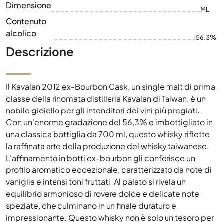
Dimensione
ML
Contenuto
alcolico
56.3%
Descrizione
Il Kavalan 2012 ex-Bourbon Cask, un single malt di prima
classe della rinomata distilleria Kavalan di Taiwan, è un
nobile gioiello per gli intenditori dei vini più pregiati.
Con un'enorme gradazione del 56,3% e imbottigliato in
una classica bottiglia da 700 ml, questo whisky riflette
la raffinata arte della produzione del whisky taiwanese.
L'affinamento in botti ex-bourbon gli conferisce un
profilo aromatico eccezionale, caratterizzato da note di
vaniglia e intensi toni fruttati. Al palato si rivela un
equilibrio armonioso di rovere dolce e delicate note
speziate, che culminano in un finale duraturo e
impressionante. Questo whisky non è solo un tesoro per