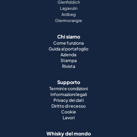
Glenfiddich
Lagavulin
Ardbeg
Glenmorangie
Chi siamo
Come funziona
Guida al portafoglio
Azienda
Stampa
Rivista
Supporto
Termini e condizioni
Informazioni legali
Privacy dei dati
Diritto di recesso
Cookie
Lavori
Whisky del mondo