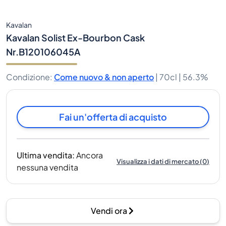
Kavalan
Kavalan Solist Ex-Bourbon Cask
Nr.B120106045A
Condizione
:
Come nuovo & non aperto
|
70cl |
56.3%
Fai un'offerta di acquisto
Ultima vendita
:
Ancora
Visualizza i dati di mercato
(
0
)
nessuna vendita
Vendi ora