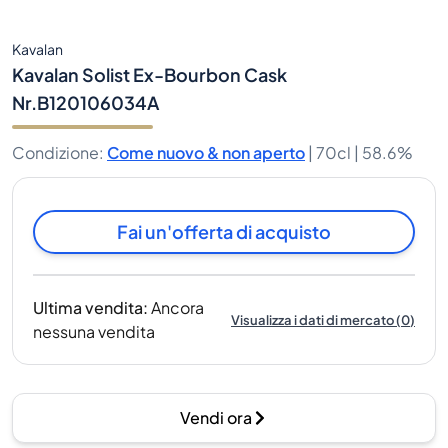
Kavalan
Kavalan Solist Ex-Bourbon Cask
Nr.B120106034A
Condizione
:
Come nuovo & non aperto
|
70cl |
58.6%
Fai un'offerta di acquisto
Ultima vendita
:
Ancora
Visualizza i dati di mercato
(
0
)
nessuna vendita
Vendi ora