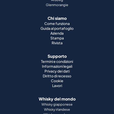
Glenmorangie
Chi siamo
Come funziona
Guida al portafoglio
Azienda
Stampa
Rivista
Supporto
Termini e condizioni
Informazioni legali
Privacy dei dati
Diritto di recesso
Cookie
Lavori
Whisky del mondo
Whisky giapponese
Whisky irlandese