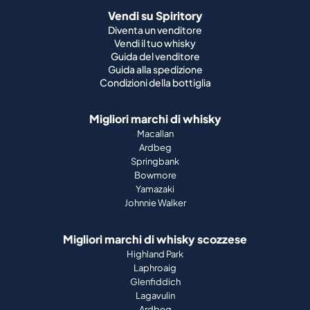
Vendi su Spiritory
Diventa un venditore
Vendi il tuo whisky
Guida del venditore
Guida alla spedizione
Condizioni della bottiglia
Migliori marchi di whisky
Macallan
Ardbeg
Springbank
Bowmore
Yamazaki
Johnnie Walker
Migliori marchi di whisky scozzese
Highland Park
Laphroaig
Glenfiddich
Lagavulin
Ardbeg