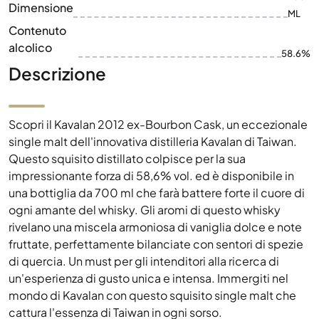
Dimensione
ML
Contenuto
alcolico
58.6%
Descrizione
Scopri il Kavalan 2012 ex-Bourbon Cask, un eccezionale
single malt dell'innovativa distilleria Kavalan di Taiwan.
Questo squisito distillato colpisce per la sua
impressionante forza di 58,6% vol. ed è disponibile in
una bottiglia da 700 ml che farà battere forte il cuore di
ogni amante del whisky. Gli aromi di questo whisky
rivelano una miscela armoniosa di vaniglia dolce e note
fruttate, perfettamente bilanciate con sentori di spezie
di quercia. Un must per gli intenditori alla ricerca di
un'esperienza di gusto unica e intensa. Immergiti nel
mondo di Kavalan con questo squisito single malt che
cattura l'essenza di Taiwan in ogni sorso.