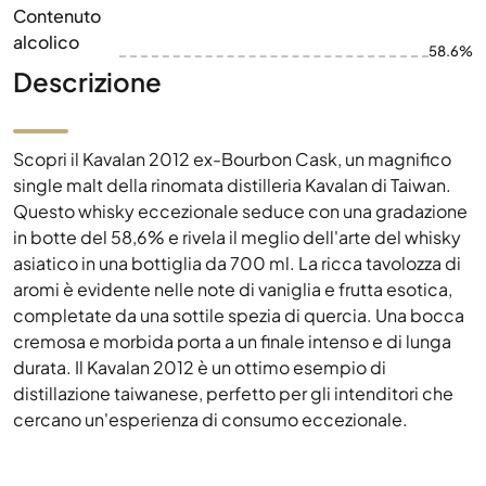
Contenuto
alcolico
58.6%
Descrizione
Scopri il Kavalan 2012 ex-Bourbon Cask, un magnifico
single malt della rinomata distilleria Kavalan di Taiwan.
Questo whisky eccezionale seduce con una gradazione
in botte del 58,6% e rivela il meglio dell'arte del whisky
asiatico in una bottiglia da 700 ml. La ricca tavolozza di
aromi è evidente nelle note di vaniglia e frutta esotica,
completate da una sottile spezia di quercia. Una bocca
cremosa e morbida porta a un finale intenso e di lunga
durata. Il Kavalan 2012 è un ottimo esempio di
distillazione taiwanese, perfetto per gli intenditori che
cercano un'esperienza di consumo eccezionale.