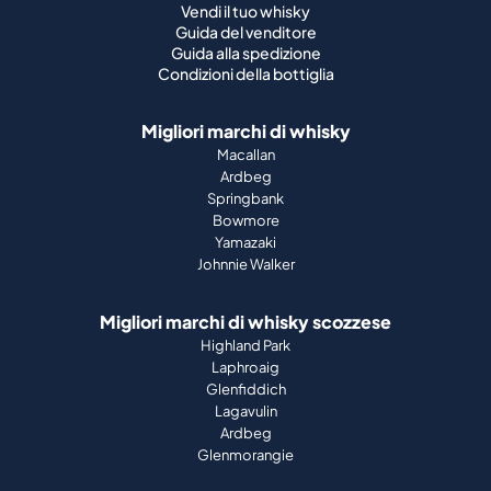
Vendi il tuo whisky
Guida del venditore
Guida alla spedizione
Condizioni della bottiglia
Migliori marchi di whisky
Macallan
Ardbeg
Springbank
Bowmore
Yamazaki
Johnnie Walker
Migliori marchi di whisky scozzese
Highland Park
Laphroaig
Glenfiddich
Lagavulin
Ardbeg
Glenmorangie