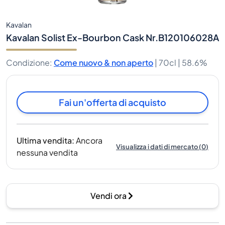
Kavalan
Kavalan Solist Ex-Bourbon Cask Nr.B120106028A
Condizione
:
Come nuovo & non aperto
|
70cl |
58.6%
Fai un'offerta di acquisto
Ultima vendita
:
Ancora
Visualizza i dati di mercato
(
0
)
nessuna vendita
Vendi ora