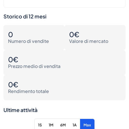
Storico di 12 mesi
0
0€
Numero di vendite
Valore di mercato
0€
Prezzo medio di vendita
0€
Rendimento totale
Ultime attività
1S
1M
6M
1A
Max