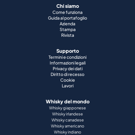
Chi siamo
Come funziona
Guida al portafoglio
Azienda
Stampa
Rivista
Supporto
Termini e condizioni
Informazioni legali
Privacy dei dati
Diritto di recesso
Cookie
Lavori
Whisky del mondo
Whisky giapponese
Whisky irlandese
Whisky canadese
Whisky americano
Whisky indiano