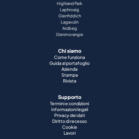
Highland Park
Laphroaig
Glenfiddich
Lagavulin
Ardbeg
Glenmorangie
Chi siamo
Come funziona
Guida al portafoglio
Azienda
Stampa
Rivista
Supporto
Termini e condizioni
Informazioni legali
Privacy dei dati
Diritto di recesso
Cookie
Lavori