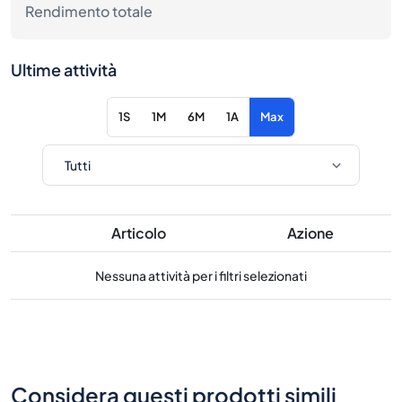
Rendimento totale
Ultime attività
1S
1M
6M
1A
Max
Articolo
Azione
Nessuna attività per i filtri selezionati
Considera questi prodotti simili