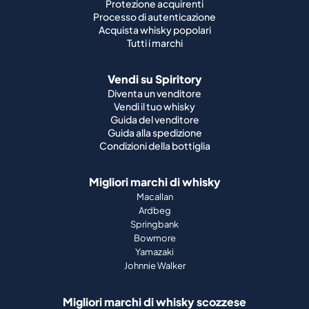
Protezione acquirenti
Processo di autenticazione
Acquista whisky popolari
Tutti i marchi
Vendi su Spiritory
Diventa un venditore
Vendi il tuo whisky
Guida del venditore
Guida alla spedizione
Condizioni della bottiglia
Migliori marchi di whisky
Macallan
Ardbeg
Springbank
Bowmore
Yamazaki
Johnnie Walker
Migliori marchi di whisky scozzese