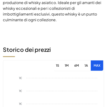
produzione di whisky asiatico. Ideale per gli amanti dei
whisky eccezionali e per i collezionisti di
imbottigliamenti esclusivi, questo whisky è un punto
culminante di ogni collezione.
Storico dei prezzi
1S
1M
6M
1A
MAX
1€
1€
1€