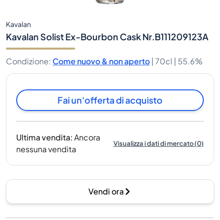
Kavalan
Kavalan Solist Ex-Bourbon Cask Nr.B111209123A
Condizione
:
Come nuovo & non aperto
|
70cl |
55.6%
Fai un'offerta di acquisto
Ultima vendita
:
Ancora
Visualizza i dati di mercato
(
0
)
nessuna vendita
Vendi ora