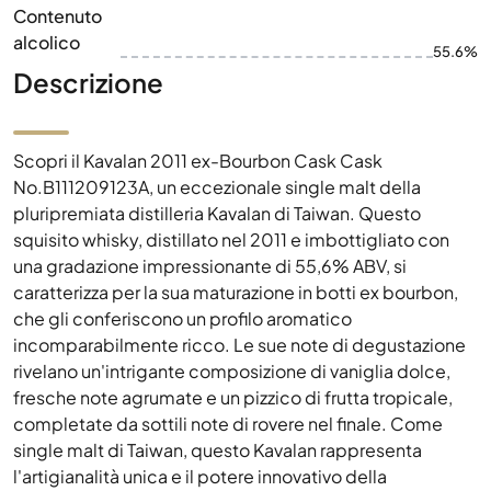
Contenuto
alcolico
55.6%
Descrizione
Scopri il Kavalan 2011 ex-Bourbon Cask Cask
No.B111209123A, un eccezionale single malt della
pluripremiata distilleria Kavalan di Taiwan. Questo
squisito whisky, distillato nel 2011 e imbottigliato con
una gradazione impressionante di 55,6% ABV, si
caratterizza per la sua maturazione in botti ex bourbon,
che gli conferiscono un profilo aromatico
incomparabilmente ricco. Le sue note di degustazione
rivelano un'intrigante composizione di vaniglia dolce,
fresche note agrumate e un pizzico di frutta tropicale,
completate da sottili note di rovere nel finale. Come
single malt di Taiwan, questo Kavalan rappresenta
l'artigianalità unica e il potere innovativo della