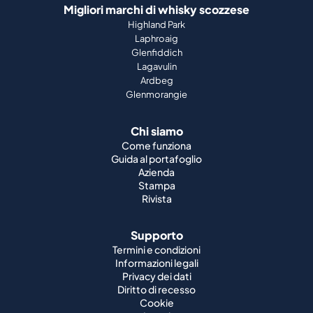
Migliori marchi di whisky scozzese
Highland Park
Laphroaig
Glenfiddich
Lagavulin
Ardbeg
Glenmorangie
Chi siamo
Come funziona
Guida al portafoglio
Azienda
Stampa
Rivista
Supporto
Termini e condizioni
Informazioni legali
Privacy dei dati
Diritto di recesso
Cookie