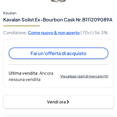
Kavalan
Kavalan Solist Ex-Bourbon Cask Nr.B111209089A
Condizione
:
Come nuovo & non aperto
|
70cl |
56.3%
Fai un'offerta di acquisto
Ultima vendita
:
Ancora
Visualizza i dati di mercato
(
0
)
nessuna vendita
Vendi ora