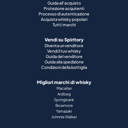
Guida all'acquisto
Protezione acquirenti
Processo di autenticazione
Acquista whisky popolari
Tutti i marchi
Vendi su Spiritory
Diventa un venditore
Vendi il tuo whisky
Guida del venditore
Guida alla spedizione
Condizioni della bottiglia
Migliori marchi di whisky
Macallan
Ardbeg
Springbank
Bowmore
Yamazaki
Johnnie Walker