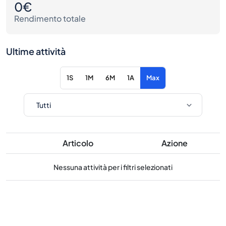
0€
Rendimento totale
Ultime attività
1S
1M
6M
1A
Max
Articolo
Azione
Nessuna attività per i filtri selezionati