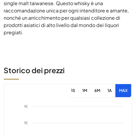
single malt taiwanese. Questo whisky è una
raccomandazione unica per ogni intenditore e amante,
nonché un arricchimento per qualsiasi collezione di
prodotti asiatici di alto livello dal mondo dei liquori
pregiati.
Storico dei prezzi
1S
1M
6M
1A
MAX
1€
1€