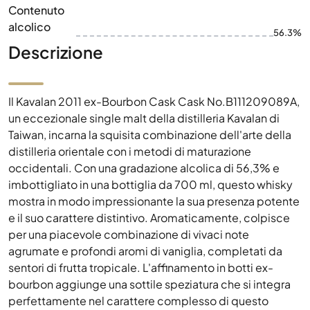
Contenuto
alcolico
56.3%
Descrizione
Il Kavalan 2011 ex-Bourbon Cask Cask No.B111209089A,
un eccezionale single malt della distilleria Kavalan di
Taiwan, incarna la squisita combinazione dell'arte della
distilleria orientale con i metodi di maturazione
occidentali. Con una gradazione alcolica di 56,3% e
imbottigliato in una bottiglia da 700 ml, questo whisky
mostra in modo impressionante la sua presenza potente
e il suo carattere distintivo. Aromaticamente, colpisce
per una piacevole combinazione di vivaci note
agrumate e profondi aromi di vaniglia, completati da
sentori di frutta tropicale. L'affinamento in botti ex-
bourbon aggiunge una sottile speziatura che si integra
perfettamente nel carattere complesso di questo