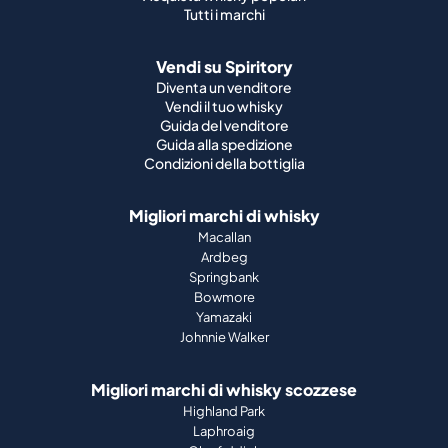
Tutti i marchi
Vendi su Spiritory
Diventa un venditore
Vendi il tuo whisky
Guida del venditore
Guida alla spedizione
Condizioni della bottiglia
Migliori marchi di whisky
Macallan
Ardbeg
Springbank
Bowmore
Yamazaki
Johnnie Walker
Migliori marchi di whisky scozzese
Highland Park
Laphroaig