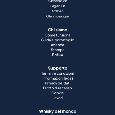
Glenfiddich
Lagavulin
Ardbeg
Glenmorangie
Chi siamo
Come funziona
Guida al portafoglio
Azienda
Stampa
Rivista
Supporto
Termini e condizioni
Informazioni legali
Privacy dei dati
Diritto di recesso
Cookie
Lavori
Whisky del mondo