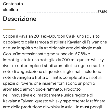
Contenuto
alcolico
57.8%
Descrizione
Scopri il Kavalan 2011 ex-Bourbon Cask, uno squisito
capolavoro della famosa distilleria Kavalan di Taiwan che
cattura lo spirito della tradizionale arte del single malt.
Con un'impressionante gradazione del 57,8% e
imbottigliato in una bottiglia da 700 ml, questo whisky
rivela i suoi complessi strati aromatici ad ogni sorso. Le
note di degustazione di questo single malt includono
note di vaniglia e frutta brillante, completate da sottili
spezie di rovere, che insieme forniscono un profilo
aromatico armonioso e raffinato. Prodotto
nell'innovativa e climaticamente unica regione di
Kavalan a Taiwan, questo whisky rappresenta la raffinata
arte della produzione di whisky in Asia. Un must per gli