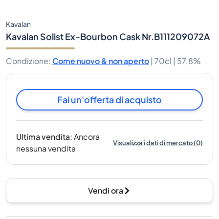
Kavalan
Kavalan Solist Ex-Bourbon Cask Nr.B111209072A
Condizione
:
Come nuovo & non aperto
|
70cl |
57.8%
Fai un'offerta di acquisto
Ultima vendita
:
Ancora
Visualizza i dati di mercato
(
0
)
nessuna vendita
Vendi ora