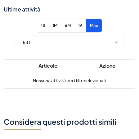
Ultime attività
1S
1M
6M
1A
Max
Articolo
Azione
Nessuna attività per i filtri selezionati
Considera questi prodotti simili