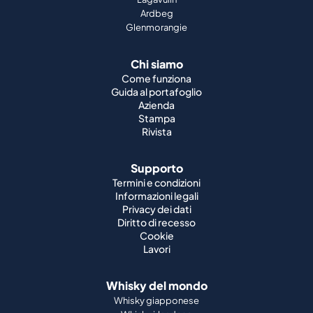
Ardbeg
Glenmorangie
Chi siamo
Come funziona
Guida al portafoglio
Azienda
Stampa
Rivista
Supporto
Termini e condizioni
Informazioni legali
Privacy dei dati
Diritto di recesso
Cookie
Lavori
Whisky del mondo
Whisky giapponese