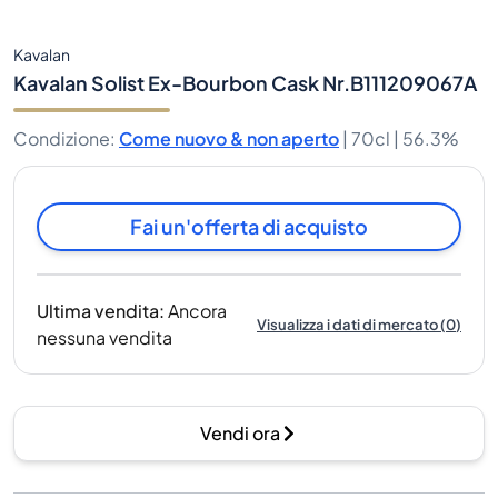
Kavalan
Kavalan Solist Ex-Bourbon Cask Nr.B111209067A
Condizione
:
Come nuovo & non aperto
|
70cl |
56.3%
Fai un'offerta di acquisto
Ultima vendita
:
Ancora
Visualizza i dati di mercato
(
0
)
nessuna vendita
Vendi ora