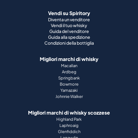
Vendi su Spiritory
Diventa un venditore
Vendi il tuo whisky
Guida del venditore
Guida alla spedizione
Condizioni della bottiglia
Migliori marchi di whisky
Macallan
Ardbeg
Springbank
Bowmore
Yamazaki
Johnnie Walker
Migliori marchi di whisky scozzese
Highland Park
Laphroaig
Glenfiddich
Lagavulin