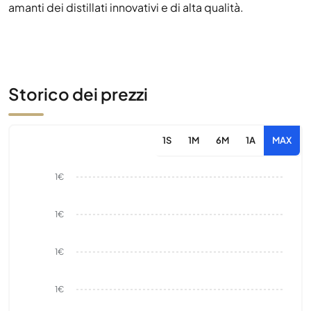
amanti dei distillati innovativi e di alta qualità.
Storico dei prezzi
1S
1M
6M
1A
MAX
1€
1€
1€
1€