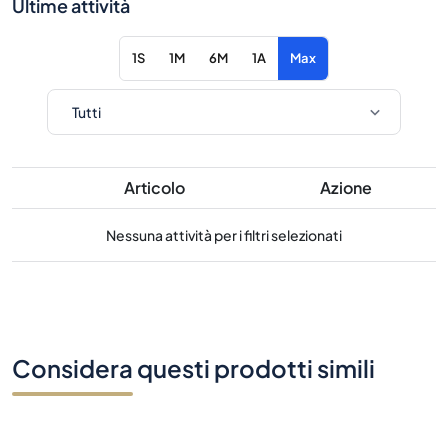
Ultime attività
1S
1M
6M
1A
Max
Articolo
Azione
Nessuna attività per i filtri selezionati
Considera questi prodotti simili