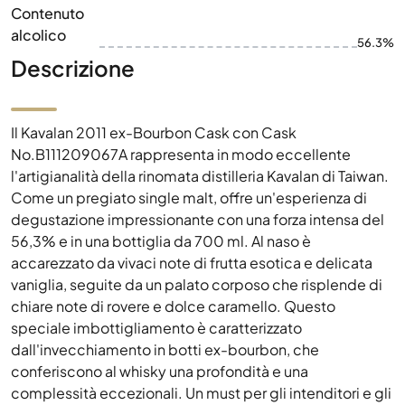
Contenuto
alcolico
56.3%
Descrizione
Il Kavalan 2011 ex-Bourbon Cask con Cask
No.B111209067A rappresenta in modo eccellente
l'artigianalità della rinomata distilleria Kavalan di Taiwan.
Come un pregiato single malt, offre un'esperienza di
degustazione impressionante con una forza intensa del
56,3% e in una bottiglia da 700 ml. Al naso è
accarezzato da vivaci note di frutta esotica e delicata
vaniglia, seguite da un palato corposo che risplende di
chiare note di rovere e dolce caramello. Questo
speciale imbottigliamento è caratterizzato
dall'invecchiamento in botti ex-bourbon, che
conferiscono al whisky una profondità e una
complessità eccezionali. Un must per gli intenditori e gli