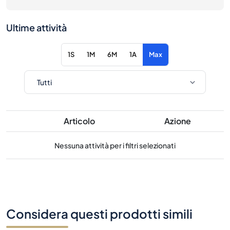
Ultime attività
1S
1M
6M
1A
Max
Articolo
Azione
Nessuna attività per i filtri selezionati
Considera questi prodotti simili