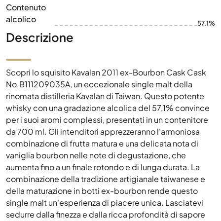
Contenuto
alcolico
57.1%
Descrizione
Scopri lo squisito Kavalan 2011 ex-Bourbon Cask Cask
No.B111209035A, un eccezionale single malt della
rinomata distilleria Kavalan di Taiwan. Questo potente
whisky con una gradazione alcolica del 57,1% convince
per i suoi aromi complessi, presentati in un contenitore
da 700 ml. Gli intenditori apprezzeranno l'armoniosa
combinazione di frutta matura e una delicata nota di
vaniglia bourbon nelle note di degustazione, che
aumenta fino a un finale rotondo e di lunga durata. La
combinazione della tradizione artigianale taiwanese e
della maturazione in botti ex-bourbon rende questo
single malt un'esperienza di piacere unica. Lasciatevi
sedurre dalla finezza e dalla ricca profondità di sapore