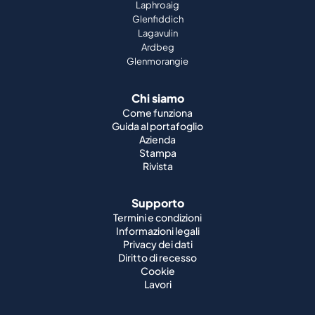
Laphroaig
Glenfiddich
Lagavulin
Ardbeg
Glenmorangie
Chi siamo
Come funziona
Guida al portafoglio
Azienda
Stampa
Rivista
Supporto
Termini e condizioni
Informazioni legali
Privacy dei dati
Diritto di recesso
Cookie
Lavori