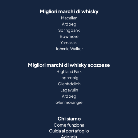
Migliori marchi di whisky
Macallan
Ardbeg
Springbank
Bowmore
Yamazaki
Johnnie Walker
Migliori marchi di whisky scozzese
Highland Park
Laphroaig
Glenfiddich
Lagavulin
Ardbeg
Glenmorangie
Chi siamo
Come funziona
Guida al portafoglio
Azienda