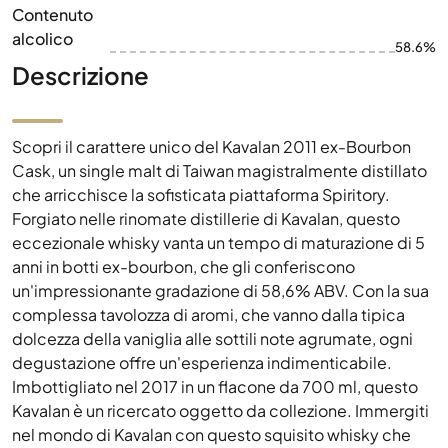
Contenuto
alcolico
58.6%
Descrizione
Scopri il carattere unico del Kavalan 2011 ex-Bourbon
Cask, un single malt di Taiwan magistralmente distillato
che arricchisce la sofisticata piattaforma Spiritory.
Forgiato nelle rinomate distillerie di Kavalan, questo
eccezionale whisky vanta un tempo di maturazione di 5
anni in botti ex-bourbon, che gli conferiscono
un'impressionante gradazione di 58,6% ABV. Con la sua
complessa tavolozza di aromi, che vanno dalla tipica
dolcezza della vaniglia alle sottili note agrumate, ogni
degustazione offre un'esperienza indimenticabile.
Imbottigliato nel 2017 in un flacone da 700 ml, questo
Kavalan è un ricercato oggetto da collezione. Immergiti
nel mondo di Kavalan con questo squisito whisky che