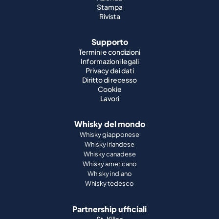
Stampa
Rivista
Supporto
Termini e condizioni
Informazioni legali
Privacy dei dati
Diritto di recesso
Cookie
Lavori
Whisky del mondo
Whisky giapponese
Whisky irlandese
Whisky canadese
Whisky americano
Whisky indiano
Whisky tedesco
Partnership ufficiali