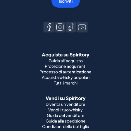
Iscriviti
Acquista su Spiritory
Guida all'acquisto
Protezione acquirenti
Processo di autenticazione
Acquista whisky popolari
Tutti i marchi
Vendi su Spiritory
Diventa un venditore
Vendi il tuo whisky
Guida del venditore
Guida alla spedizione
Condizioni della bottiglia