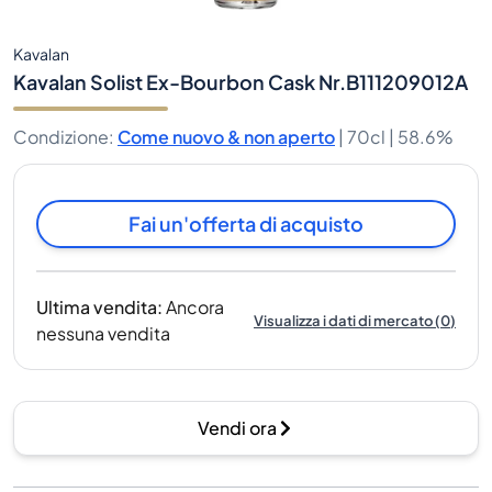
Kavalan
Kavalan Solist Ex-Bourbon Cask Nr.B111209012A
Condizione
:
Come nuovo & non aperto
|
70cl |
58.6%
Fai un'offerta di acquisto
Ultima vendita
:
Ancora
Visualizza i dati di mercato
(
0
)
nessuna vendita
Vendi ora