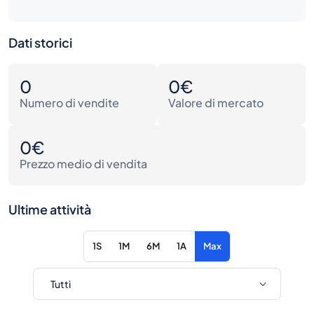
Dati storici
0
0€
Numero di vendite
Valore di mercato
0€
Prezzo medio di vendita
Ultime attività
1S
1M
6M
1A
Max