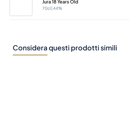
Jura 18 Years Old
70cl |
44%
Considera questi prodotti simili