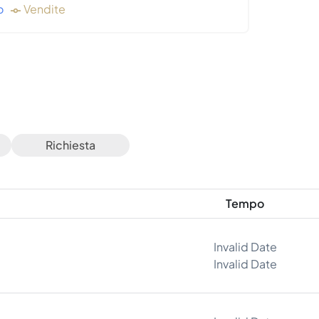
o
Vendite
Richiesta
Tempo
Invalid Date
Invalid Date