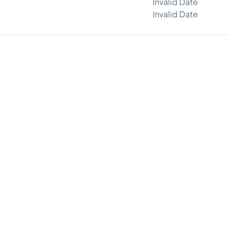
Invalid Date
Invalid Date