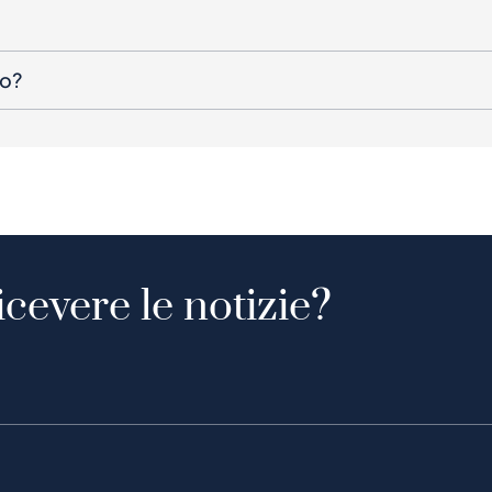
to?
icevere le notizie?