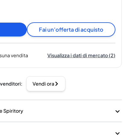
Fai un'offerta di acquisto
suna vendita
Visualizza i dati di mercato
(
2
)
 venditori
:
Vendi ora
e Spiritory