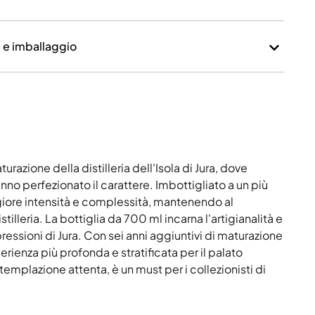
a e imballaggio
urazione della distilleria dell'Isola di Jura, dove
no perfezionato il carattere. Imbottigliato a un più
iore intensità e complessità, mantenendo al
illeria. La bottiglia da 700 ml incarna l'artigianalità e
pressioni di Jura. Con sei anni aggiuntivi di maturazione
erienza più profonda e stratificata per il palato
emplazione attenta, è un must per i collezionisti di