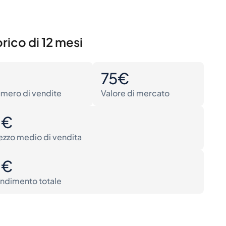
rico di 12 mesi
0
75€
mero di vendite
Valore di mercato
0€
ezzo medio di vendita
0€
ndimento totale