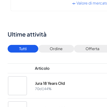
Valore di mercat
Ultime attività
Tutti
Ordine
Offerta
Articolo
Jura 18 Years Old
70cl |
44%