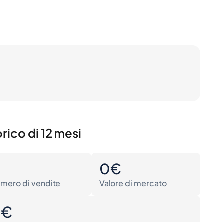
rico di 12 mesi
0
0€
mero di vendite
Valore di mercato
0€