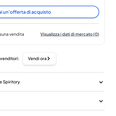
i un'offerta di acquisto
suna vendita
Visualizza i dati di mercato
(
0
)
 venditori
:
Vendi ora
e Spiritory