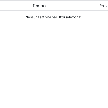
Tempo
Prez
Nessuna attività per i filtri selezionati