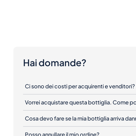
Hai domande?
Ci sono dei costi per acquirenti e venditori?
Vorrei acquistare questa bottiglia. Come 
Cosa devo fare se la mia bottiglia arriva da
Posso annullare il mio ordine?