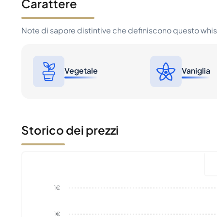
Carattere
Note di sapore distintive che definiscono questo whi
Vegetale
Vaniglia
Storico dei prezzi
1€
1€