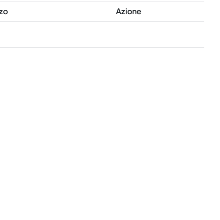
zo
Azione