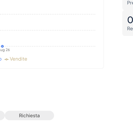
Pr
Re
ug 26
o
Vendite
Richiesta