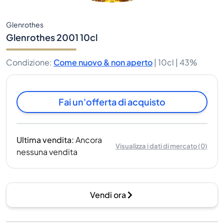
Glenrothes
Glenrothes 2001 10cl
Condizione
:
Come nuovo & non aperto
|
10cl |
43%
Fai un'offerta di acquisto
Ultima vendita
:
Ancora
Visualizza i dati di mercato
(
0
)
nessuna vendita
Vendi ora