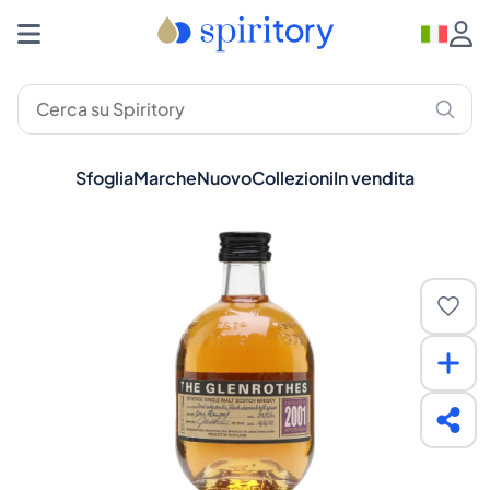
Sfoglia
Marche
Nuovo
Collezioni
In vendita