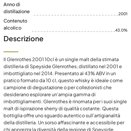
Anno di
distillazione
2001
Contenuto
alcolico
43.0%
Descrizione
Il Glenrothes 2001 10cl è un single malt della stimata
distilleria di Speyside Glenrothes, distillato nel 2001 e
imbottigliato nel 2014. Presentato al 43% ABV in un
pratico formato da 10 cl, questo whisky è ideale come
campione di degustazione o per collezionisti che
desiderano esplorare un'ampia gamma di
imbottigliamenti. Glenrothes è rinomata per i suoi single
malt di ispirazione sherry di qualità costante. Questa
bottiglia offre uno sguardo autentico sull'artigianalità
della distilleria. Un sorso affascinante e accessibile per
chi apprezza la diversità della regione di Speyside.