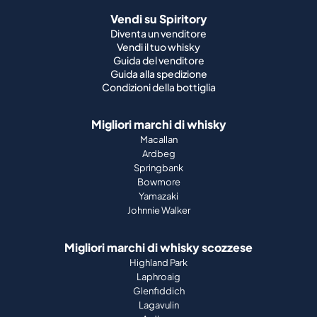
Vendi su Spiritory
Diventa un venditore
Vendi il tuo whisky
Guida del venditore
Guida alla spedizione
Condizioni della bottiglia
Migliori marchi di whisky
Macallan
Ardbeg
Springbank
Bowmore
Yamazaki
Johnnie Walker
Migliori marchi di whisky scozzese
Highland Park
Laphroaig
Glenfiddich
Lagavulin