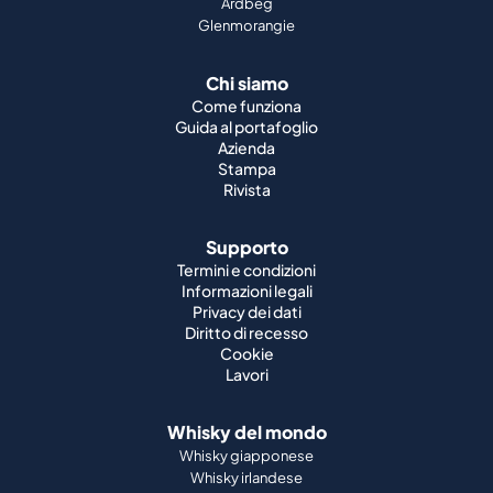
Ardbeg
Glenmorangie
Chi siamo
Come funziona
Guida al portafoglio
Azienda
Stampa
Rivista
Supporto
Termini e condizioni
Informazioni legali
Privacy dei dati
Diritto di recesso
Cookie
Lavori
Whisky del mondo
Whisky giapponese
Whisky irlandese