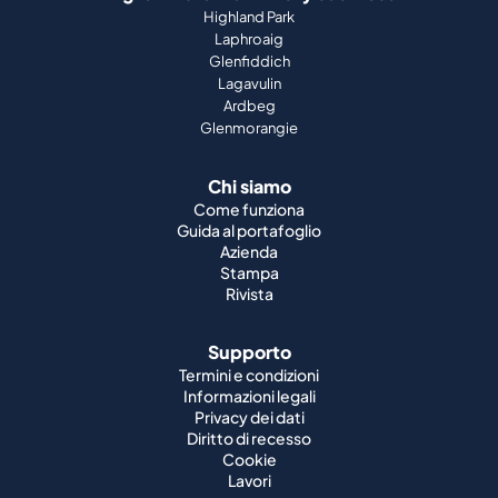
Highland Park
Laphroaig
Glenfiddich
Lagavulin
Ardbeg
Glenmorangie
Chi siamo
Come funziona
Guida al portafoglio
Azienda
Stampa
Rivista
Supporto
Termini e condizioni
Informazioni legali
Privacy dei dati
Diritto di recesso
Cookie
Lavori