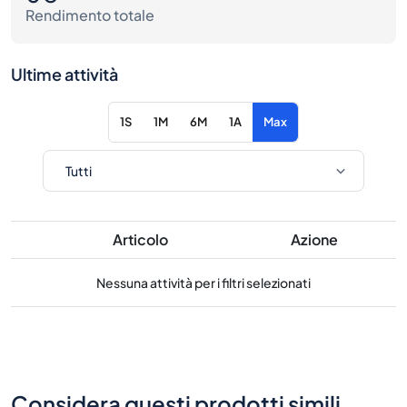
Rendimento totale
Ultime attività
1S
1M
6M
1A
Max
Articolo
Azione
Nessuna attività per i filtri selezionati
Considera questi prodotti simili