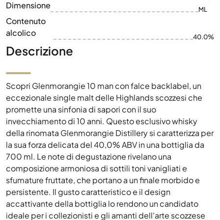
Dimensione
ML
Contenuto
alcolico
40.0%
Descrizione
Scopri Glenmorangie 10 man con falce backlabel, un
eccezionale single malt delle Highlands scozzesi che
promette una sinfonia di sapori con il suo
invecchiamento di 10 anni. Questo esclusivo whisky
della rinomata Glenmorangie Distillery si caratterizza per
la sua forza delicata del 40,0% ABV in una bottiglia da
700 ml. Le note di degustazione rivelano una
composizione armoniosa di sottili toni vanigliati e
sfumature fruttate, che portano a un finale morbido e
persistente. Il gusto caratteristico e il design
accattivante della bottiglia lo rendono un candidato
ideale per i collezionisti e gli amanti dell'arte scozzese