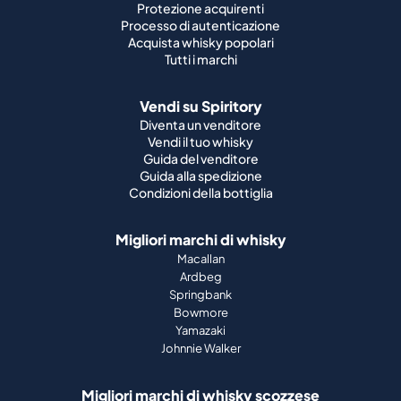
Protezione acquirenti
Processo di autenticazione
Acquista whisky popolari
Tutti i marchi
Vendi su Spiritory
Diventa un venditore
Vendi il tuo whisky
Guida del venditore
Guida alla spedizione
Condizioni della bottiglia
Migliori marchi di whisky
Macallan
Ardbeg
Springbank
Bowmore
Yamazaki
Johnnie Walker
Migliori marchi di whisky scozzese