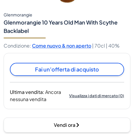
Glenmorangie
Glenmorangie 10 Years Old Man With Scythe
Backlabel
Condizione
:
Come nuovo & non aperto
|
70cl |
40%
Fai un'offerta di acquisto
Ultima vendita
:
Ancora
Visualizza i dati di mercato
(
0
)
nessuna vendita
Vendi ora