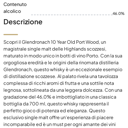
Contenuto
alcolico
46.0%
Descrizione
Scopri il Glendronach 10 Year Old Port Wood, un
magistrale single malt delle Highlands scozzesi,
maturato in modo unico in botti di vino Porto. Con la sua
orgogliosa eredità e le origini della rinomata distilleria
Glendronach, questo whisky è un eccezionale esempio
di distillazione scozzese. Al palato rivela una tavolozza
complessa di ricchi aromi di frutta e una sottile nota
legnosa, sottolineata da una leggera dolcezza. Con una
gradazione del 46,0% e imbottigliato in una classica
bottiglia da 700 ml, questo whisky rappresenta il
perfetto gioco di potenza ed eleganza. Questo
esclusivo single malt offre un'esperienza di piacere
incomparabile ed è un must per ogni amante dei vini