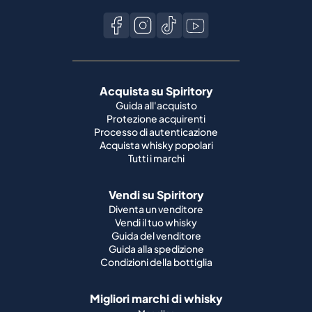
Acquista su Spiritory
Guida all'acquisto
Protezione acquirenti
Processo di autenticazione
Acquista whisky popolari
Tutti i marchi
Vendi su Spiritory
Diventa un venditore
Vendi il tuo whisky
Guida del venditore
Guida alla spedizione
Condizioni della bottiglia
Migliori marchi di whisky