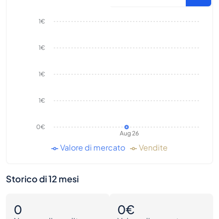
1€
1€
1€
1€
0€
Aug 26
Valore di mercato
Vendite
Storico di 12 mesi
0
0€