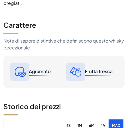
pregiati.
Carattere
Note di sapore distintive che definiscono questo whisky
eccezionale
Agrumato
Frutta fresca
Storico dei prezzi
1S
1M
6M
1A
MAX