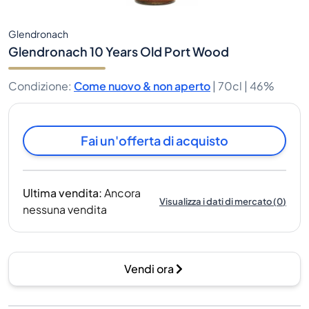
Glendronach
Glendronach 10 Years Old Port Wood
Condizione
:
Come nuovo & non aperto
|
70cl |
46%
Fai un'offerta di acquisto
Ultima vendita
:
Ancora
Visualizza i dati di mercato
(
0
)
nessuna vendita
Vendi ora