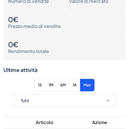
Numero di vendite
Valore di mercato
0€
Prezzo medio di vendita
0€
Rendimento totale
Ultime attività
1S
1M
6M
1A
Max
Articolo
Azione