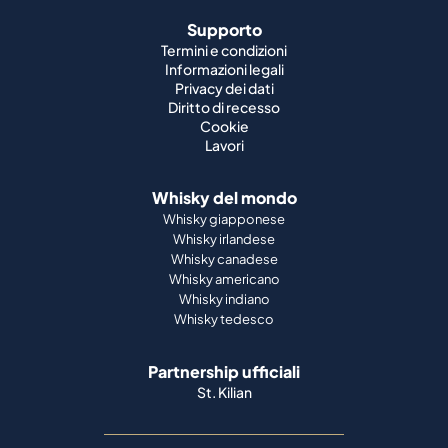
Supporto
Termini e condizioni
Informazioni legali
Privacy dei dati
Diritto di recesso
Cookie
Lavori
Whisky del mondo
Whisky giapponese
Whisky irlandese
Whisky canadese
Whisky americano
Whisky indiano
Whisky tedesco
Partnership ufficiali
St. Kilian