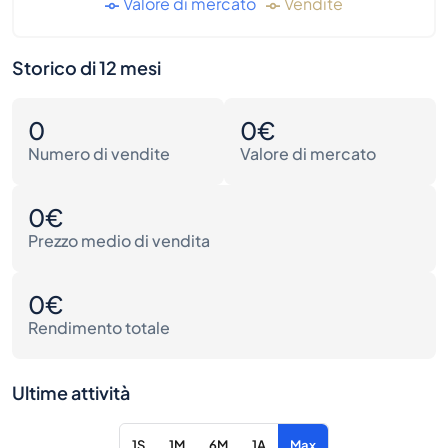
Valore di mercato
Vendite
Storico di 12 mesi
0
0€
Numero di vendite
Valore di mercato
0€
Prezzo medio di vendita
0€
Rendimento totale
Ultime attività
1S
1M
6M
1A
Max