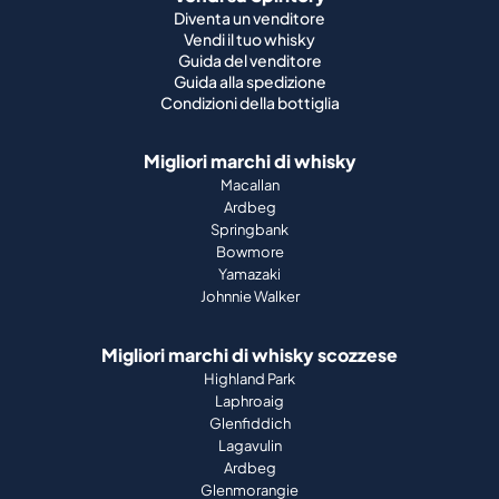
Diventa un venditore
Vendi il tuo whisky
Guida del venditore
Guida alla spedizione
Condizioni della bottiglia
Migliori marchi di whisky
Macallan
Ardbeg
Springbank
Bowmore
Yamazaki
Johnnie Walker
Migliori marchi di whisky scozzese
Highland Park
Laphroaig
Glenfiddich
Lagavulin
Ardbeg
Glenmorangie