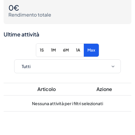
0€
Rendimento totale
Ultime attività
1S
1M
6M
1A
Max
Articolo
Azione
Nessuna attività per i filtri selezionati