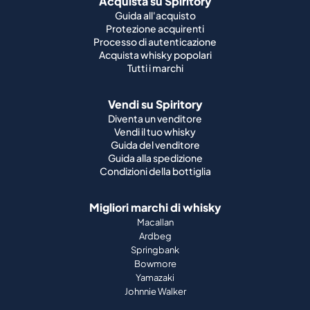
Acquista su Spiritory
Guida all'acquisto
Protezione acquirenti
Processo di autenticazione
Acquista whisky popolari
Tutti i marchi
Vendi su Spiritory
Diventa un venditore
Vendi il tuo whisky
Guida del venditore
Guida alla spedizione
Condizioni della bottiglia
Migliori marchi di whisky
Macallan
Ardbeg
Springbank
Bowmore
Yamazaki
Johnnie Walker