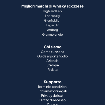
Migliori marchi di whisky scozzese
Highland Park
Laphroaig
Glenfiddich
Lagavulin
Ardbeg
Glenmorangie
Chi siamo
Come funziona
Guida al portafoglio
Azienda
Stampa
Rivista
Supporto
Termini e condizioni
Informazioni legali
Privacy dei dati
Diritto di recesso
Cookie