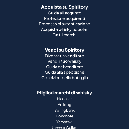
Acquista su Spiritory
Guida all'acquisto
Protezione acquirenti
Processo di autenticazione
Acquista whisky popolari
Tutti i marchi
Vendi su Spiritory
Diventa un venditore
Vendi il tuo whisky
Guida del venditore
Guida alla spedizione
Condizioni della bottiglia
Migliori marchi di whisky
Macallan
Ardbeg
Springbank
Bowmore
Yamazaki
Johnnie Walker