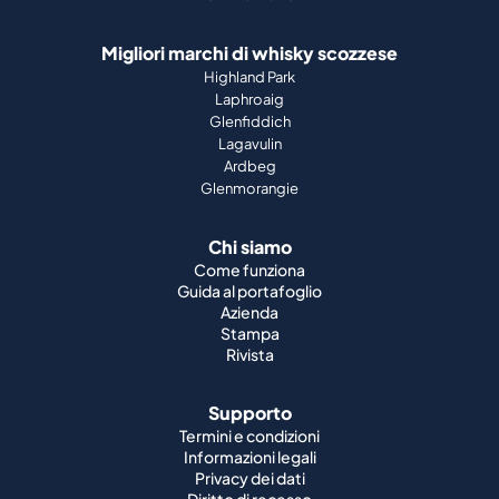
Migliori marchi di whisky scozzese
Highland Park
Laphroaig
Glenfiddich
Lagavulin
Ardbeg
Glenmorangie
Chi siamo
Come funziona
Guida al portafoglio
Azienda
Stampa
Rivista
Supporto
Termini e condizioni
Informazioni legali
Privacy dei dati