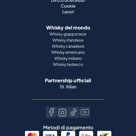
Diritto di recesso
Cookie
Lavori
Whisky del mondo
Whisky giapponese
Whisky irlandese
Whisky canadese
Whisky americano
Whisky indiano
Whisky tedesco
Partnership ufficiali
St. Kilian
Metodi di pagamento