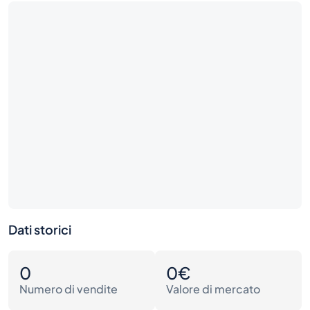
Dati storici
0
0€
Numero di vendite
Valore di mercato