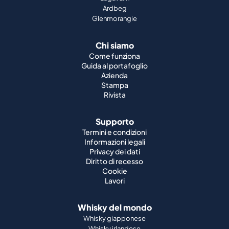
Ardbeg
Glenmorangie
Chi siamo
Come funziona
Guida al portafoglio
Azienda
Stampa
Rivista
Supporto
Termini e condizioni
Informazioni legali
Privacy dei dati
Diritto di recesso
Cookie
Lavori
Whisky del mondo
Whisky giapponese
Whisky irlandese