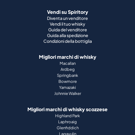
Vendi su Spiritory
Diventa un venditore
Vendi il tuo whisky
Guida del venditore
Guida alla spedizione
Condizioni della bottiglia
Migliori marchi di whisky
Macallan
Ardbeg
Springbank
Bowmore
Yamazaki
Johnnie Walker
Migliori marchi di whisky scozzese
Highland Park
Laphroaig
Glenfiddich
Lagavulin