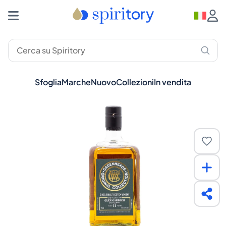
Sfoglia
Marche
Nuovo
Collezioni
In vendita