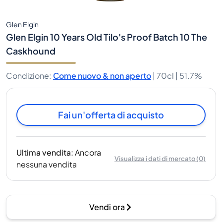
Glen Elgin
Glen Elgin 10 Years Old Tilo's Proof Batch 10 The
Caskhound
Condizione
:
Come nuovo & non aperto
|
70cl |
51.7%
Fai un'offerta di acquisto
Ultima vendita
:
Ancora
Visualizza i dati di mercato
(
0
)
nessuna vendita
Vendi ora