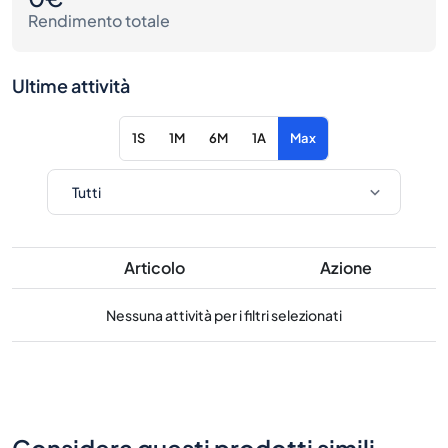
Rendimento totale
Ultime attività
1S
1M
6M
1A
Max
Articolo
Azione
Nessuna attività per i filtri selezionati