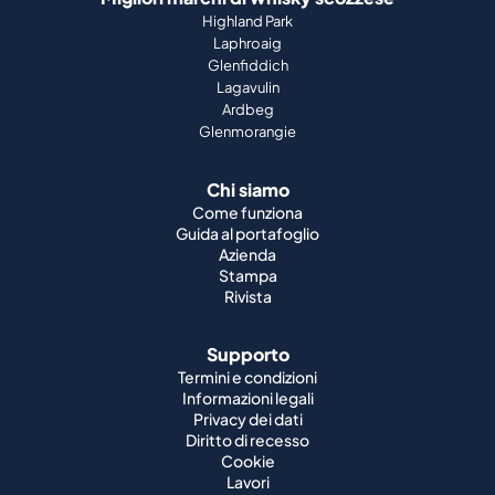
Highland Park
Laphroaig
Glenfiddich
Lagavulin
Ardbeg
Glenmorangie
Chi siamo
Come funziona
Guida al portafoglio
Azienda
Stampa
Rivista
Supporto
Termini e condizioni
Informazioni legali
Privacy dei dati
Diritto di recesso
Cookie
Lavori