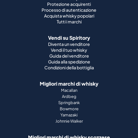
Protezione acquirenti
Processo di autenticazione
Acquista whisky popolari
Tutti i marchi
Vendi su Spiritory
Diventa un venditore
Vendi il tuo whisky
Guida del venditore
Guida alla spedizione
Condizioni della bottiglia
Migliori marchi di whisky
Macallan
Ardbeg
Springbank
Bowmore
Yamazaki
Johnnie Walker
Migliori marchi di whisky scozzese