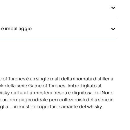
a e imballaggio
of Thrones è un single malt della rinomata distilleria
rk della serie Game of Thrones. Imbottigliato al
sky cattura l’atmosfera fresca e dignitosa del Nord.
 un compagno ideale per i collezionisti della serie in
iglia – un must per ogni fan e amante del whisky.