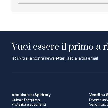
Vuoi essere il primo a r
Iscriviti alla nostra newsletter, lascia la tua email
Acquista su Spiritory
Vendi su S
Guida all'acquisto
Diventa un 
Protezione acquirenti
Vendi il tuo