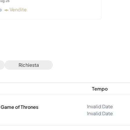
ug 26
o
Vendite
Richiesta
Tempo
Invalid Date
t Game of Thrones
Invalid Date