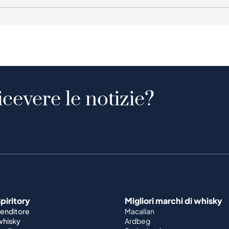
icevere le notizie?
piritory
Migliori marchi di whisky
venditore
Macallan
 whisky
Ardbeg