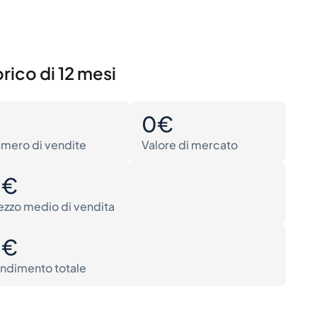
rico di 12 mesi
0
0€
mero di vendite
Valore di mercato
0€
ezzo medio di vendita
0€
ndimento totale