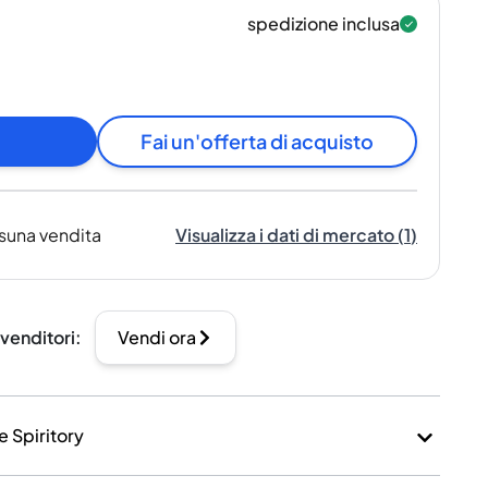
spedizione inclusa
Fai un'offerta di acquisto
suna vendita
Visualizza i dati di mercato
(
1
)
 venditori
:
Vendi ora
e Spiritory