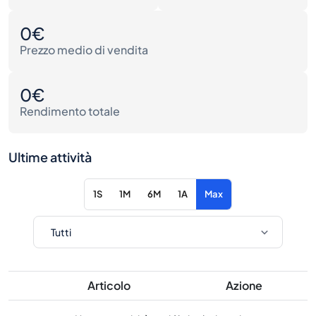
0€
Prezzo medio di vendita
0€
Rendimento totale
Ultime attività
1S
1M
6M
1A
Max
Articolo
Azione