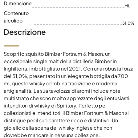
Dimensione
ML
Contenuto
alcolico
51.0%
Descrizione
Scopri lo squisito Bimber Fortnum & Mason, un
eccezionale single malt della distilleria Bimber in
Inghilterra, imbottigliato nel 2021. Con una robusta forza
del 51,0%, presentato in un'elegante bottiglia da 700
ml, questo whisky combina tradizione e moderna
artigianalità. La sua tavolozza di aromi include note
multistrato che sono molto apprezzate dagli entusiasti
intenditori di whisky di Spiritory. Perfetto per
collezionisti e intenditori, il Bimber Fortnum & Mason si
distingue per il suo carattere ricco e distintivo. Un
gioiello della scena del whisky inglese che non
dovrebbe mancare in nessuna collezione.