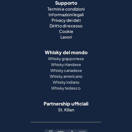
Supporto
Termini e condizioni
Informazioni legali
Privacy dei dati
Diritto di recesso
Cookie
Lavori
Whisky del mondo
Whisky giapponese
Whisky irlandese
Whisky canadese
Whisky americano
Whisky indiano
Whisky tedesco
Partnership ufficiali
St. Kilian