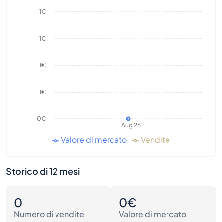
1€
1€
1€
1€
0€
Aug 26
Valore di mercato
Vendite
Storico di 12 mesi
0
0€
Numero di vendite
Valore di mercato