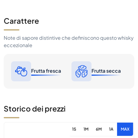
Carattere
Note di sapore distintive che definiscono questo whisky
eccezionale
Frutta fresca
Frutta secca
Storico dei prezzi
1S
1M
6M
1A
MAX