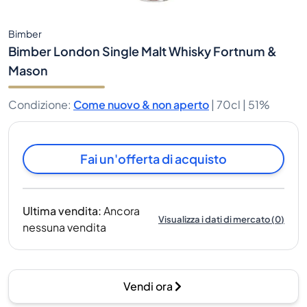
Bimber
Bimber London Single Malt Whisky Fortnum &
Mason
Condizione
:
Come nuovo & non aperto
|
70cl |
51%
Fai un'offerta di acquisto
Ultima vendita
:
Ancora
Visualizza i dati di mercato
(
0
)
nessuna vendita
Vendi ora