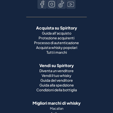
Acquista su Spiritory
Guida all'acquisto
Protezione acquirenti
Processo di autenticazione
Acquista whisky popolari
Tutti i marchi
Vendi su Spiritory
Diventa un venditore
Vendi il tuo whisky
Guida del venditore
Guida alla spedizione
Condizioni della bottiglia
Migliori marchi di whisky
Macallan