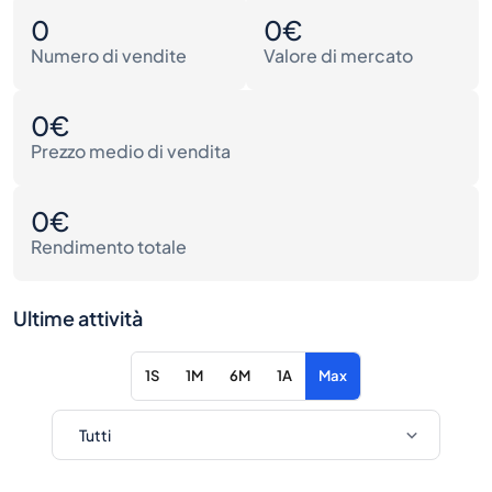
0
0€
Numero di vendite
Valore di mercato
0€
Prezzo medio di vendita
0€
Rendimento totale
Ultime attività
1S
1M
6M
1A
Max