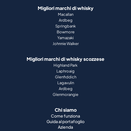
Migliori marchi di whisky
Macallan
Ardbeg
Springbank
Bowmore
Yamazaki
Johnnie Walker
Migliori marchi di whisky scozzese
Highland Park
Laphroaig
Glenfiddich
Lagavulin
Ardbeg
Glenmorangie
Chi siamo
Come funziona
Guida al portafoglio
Azienda