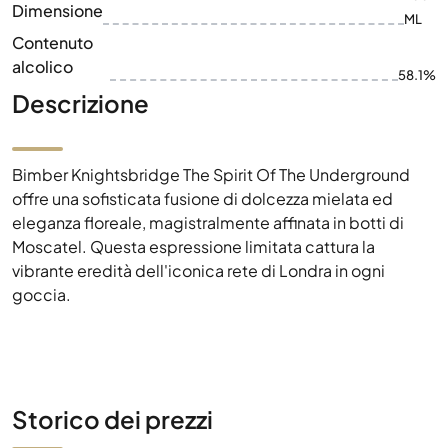
Dimensione
ML
Contenuto
alcolico
58.1%
Descrizione
Bimber Knightsbridge The Spirit Of The Underground
offre una sofisticata fusione di dolcezza mielata ed
eleganza floreale, magistralmente affinata in botti di
Moscatel. Questa espressione limitata cattura la
vibrante eredità dell'iconica rete di Londra in ogni
goccia.
Storico dei prezzi