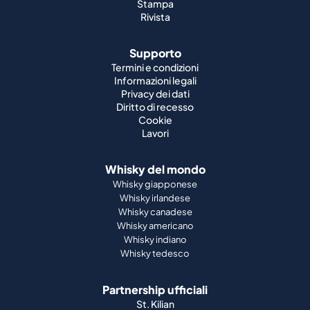
Stampa
Rivista
Supporto
Termini e condizioni
Informazioni legali
Privacy dei dati
Diritto di recesso
Cookie
Lavori
Whisky del mondo
Whisky giapponese
Whisky irlandese
Whisky canadese
Whisky americano
Whisky indiano
Whisky tedesco
Partnership ufficiali
St. Kilian