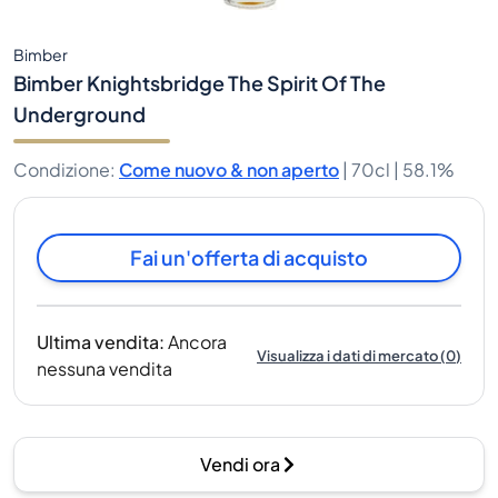
Bimber
Bimber Knightsbridge The Spirit Of The
Underground
Condizione
:
Come nuovo & non aperto
|
70cl |
58.1%
Fai un'offerta di acquisto
Ultima vendita
:
Ancora
Visualizza i dati di mercato
(
0
)
nessuna vendita
Vendi ora