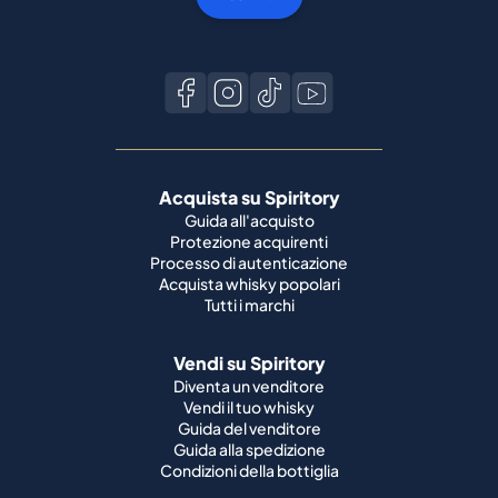
Acquista su Spiritory
Guida all'acquisto
Protezione acquirenti
Processo di autenticazione
Acquista whisky popolari
Tutti i marchi
Vendi su Spiritory
Diventa un venditore
Vendi il tuo whisky
Guida del venditore
Guida alla spedizione
Condizioni della bottiglia