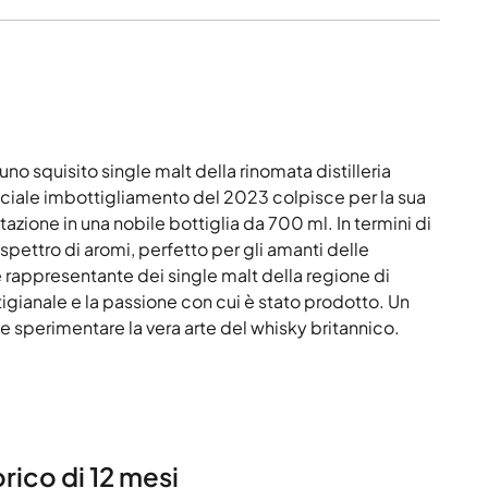
no squisito single malt della rinomata distilleria
ciale imbottigliamento del 2023 colpisce per la sua
azione in una nobile bottiglia da 700 ml. In termini di
spettro di aromi, perfetto per gli amanti delle
rappresentante dei single malt della regione di
igianale e la passione con cui è stato prodotto. Un
 sperimentare la vera arte del whisky britannico.
rico di 12 mesi