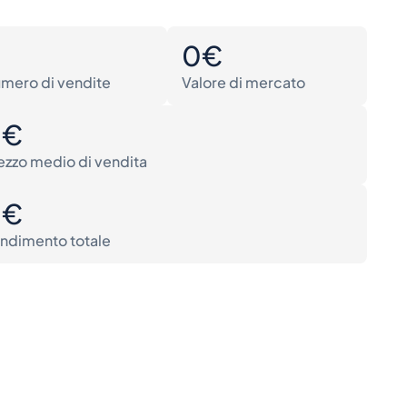
0
0€
mero di vendite
Valore di mercato
0€
ezzo medio di vendita
0€
ndimento totale