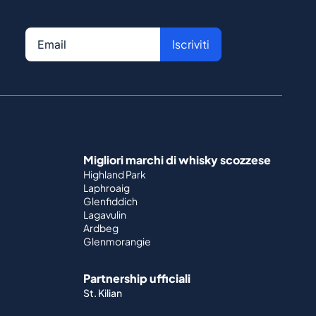
Iscriviti
Migliori marchi di whisky scozzese
Highland Park
Laphroaig
Glenfiddich
Lagavulin
Ardbeg
Glenmorangie
Partnership ufficiali
St. Kilian