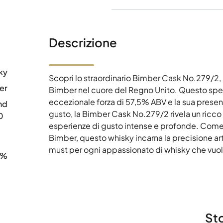
Descrizione
ky
Scopri lo straordinario Bimber Cask No.279/2, u
er
Bimber nel cuore del Regno Unito. Questo spe
eccezionale forza di 57,5% ABV e la sua present
nd
gusto, la Bimber Cask No.279/2 rivela un ricco 
0
esperienze di gusto intense e profonde. Come 
Bimber, questo whisky incarna la precisione art
must per ogni appassionato di whisky che vuole
5%
Sto