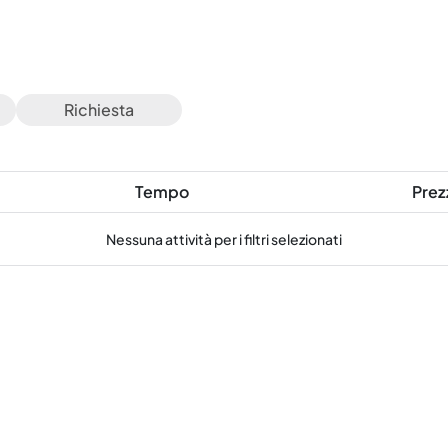
Richiesta
Tempo
Prez
Nessuna attività per i filtri selezionati