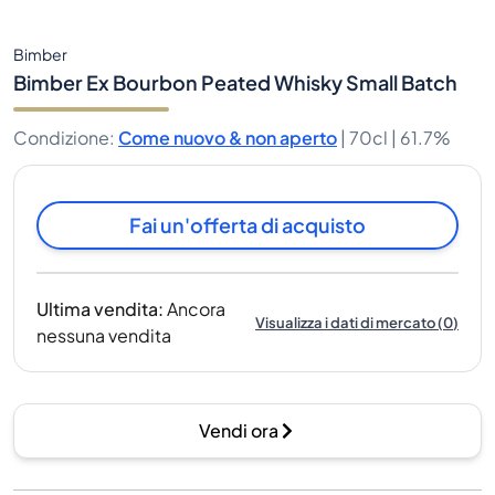
Bimber
Bimber Ex Bourbon Peated Whisky Small Batch
Condizione
:
Come nuovo & non aperto
|
70cl |
61.7%
Fai un'offerta di acquisto
Ultima vendita
:
Ancora
Visualizza i dati di mercato
(
0
)
nessuna vendita
Vendi ora