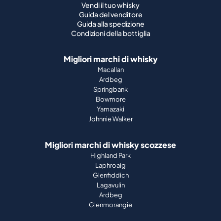
Vendi il tuo whisky
Guida del venditore
Guida alla spedizione
Condizioni della bottiglia
Migliori marchi di whisky
Macallan
Ardbeg
Springbank
Bowmore
Yamazaki
Johnnie Walker
Migliori marchi di whisky scozzese
Highland Park
Laphroaig
Glenfiddich
Lagavulin
Ardbeg
Glenmorangie