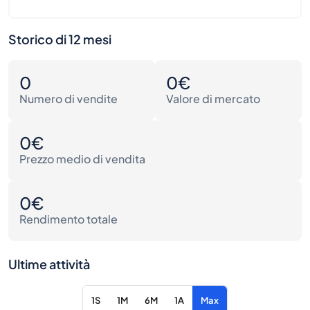
Storico di 12 mesi
0
0€
Numero di vendite
Valore di mercato
0€
Prezzo medio di vendita
0€
Rendimento totale
Ultime attività
1S
1M
6M
1A
Max