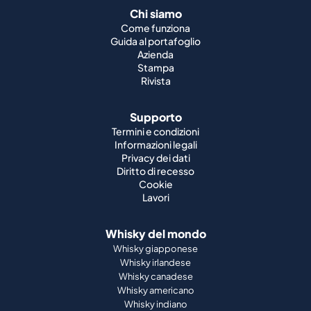
Chi siamo
Come funziona
Guida al portafoglio
Azienda
Stampa
Rivista
Supporto
Termini e condizioni
Informazioni legali
Privacy dei dati
Diritto di recesso
Cookie
Lavori
Whisky del mondo
Whisky giapponese
Whisky irlandese
Whisky canadese
Whisky americano
Whisky indiano