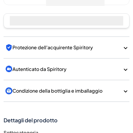
Protezione dell'acquirente Spiritory
Autenticato da Spiritory
Condizione della bottiglia e imballaggio
Dettagli del prodotto
Sottocategoria
Whisky
Marchio
Bimber
Paese/Regione
England/England
700