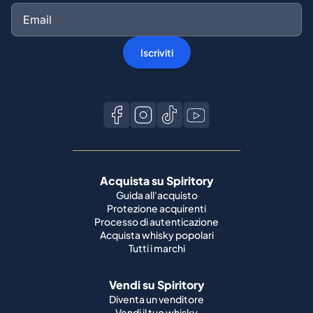
Acquista su Spiritory
Guida all'acquisto
Protezione acquirenti
Processo di autenticazione
Acquista whisky popolari
Tutti i marchi
Vendi su Spiritory
Diventa un venditore
Vendi il tuo whisky
Guida del venditore
Guida alla spedizione
Condizioni della bottiglia