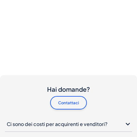
Hai domande?
Contattaci
Ci sono dei costi per acquirenti e venditori?
Vorrei acquistare questa bottiglia. Come posso
procedere?
Cosa devo fare se la mia bottiglia arriva