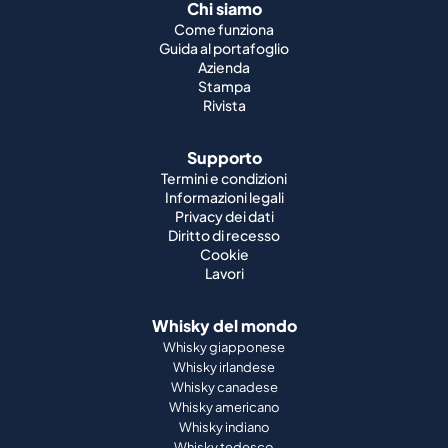
Rivista
Supporto
Termini e condizioni
Informazioni legali
Privacy dei dati
Diritto di recesso
Cookie
Lavori
Whisky del mondo
Whisky giapponese
Whisky irlandese
Whisky canadese
Whisky americano
Whisky indiano
Whisky tedesco
Partnership ufficiali
St. Kilian