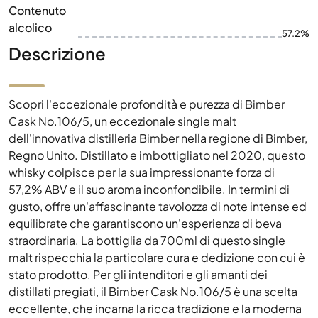
Contenuto
alcolico
57.2%
Descrizione
Scopri l'eccezionale profondità e purezza di Bimber
Cask No.106/5, un eccezionale single malt
dell'innovativa distilleria Bimber nella regione di Bimber,
Regno Unito. Distillato e imbottigliato nel 2020, questo
whisky colpisce per la sua impressionante forza di
57,2% ABV e il suo aroma inconfondibile. In termini di
gusto, offre un'affascinante tavolozza di note intense ed
equilibrate che garantiscono un'esperienza di beva
straordinaria. La bottiglia da 700ml di questo single
malt rispecchia la particolare cura e dedizione con cui è
stato prodotto. Per gli intenditori e gli amanti dei
distillati pregiati, il Bimber Cask No.106/5 è una scelta
eccellente, che incarna la ricca tradizione e la moderna