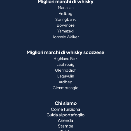
Migliori marchi di whisky
Macallan
Ardbeg
Springbank
Bowmore
Yamazaki
Johnnie Walker
Migliori marchi di whisky scozzese
Highland Park
Laphroaig
Glenfiddich
Lagavulin
Ardbeg
Glenmorangie
Chi siamo
Come funziona
Guida al portafoglio
Azienda
Stampa