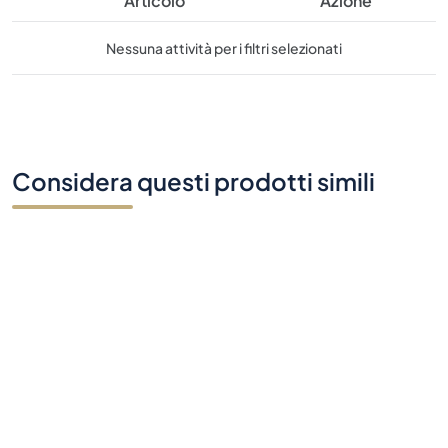
Articolo
Azione
Nessuna attività per i filtri selezionati
Considera questi prodotti simili