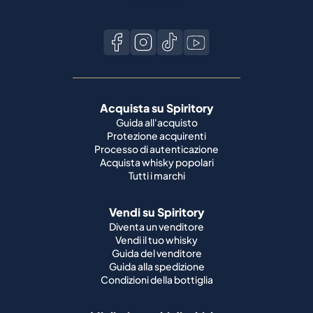
Acquista su Spiritory
Guida all'acquisto
Protezione acquirenti
Processo di autenticazione
Acquista whisky popolari
Tutti i marchi
Vendi su Spiritory
Diventa un venditore
Vendi il tuo whisky
Guida del venditore
Guida alla spedizione
Condizioni della bottiglia