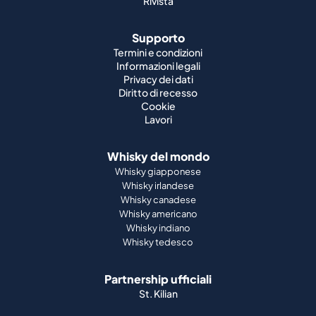
Rivista
Supporto
Termini e condizioni
Informazioni legali
Privacy dei dati
Diritto di recesso
Cookie
Lavori
Whisky del mondo
Whisky giapponese
Whisky irlandese
Whisky canadese
Whisky americano
Whisky indiano
Whisky tedesco
Partnership ufficiali
St. Kilian