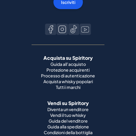
Iscriviti
Acquista su Spiritory
Guida all'acquisto
Protezione acquirenti
Processo di autenticazione
Acquista whisky popolari
Tutti i marchi
Vendi su Spiritory
Diventa un venditore
Vendi il tuo whisky
Guida del venditore
Guida alla spedizione
Condizioni della bottiglia