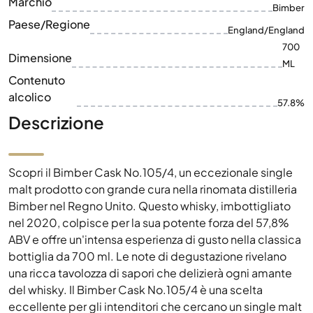
Marchio
Bimber
Paese/Regione
England/England
700
Dimensione
ML
Contenuto
alcolico
57.8%
Descrizione
Scopri il Bimber Cask No.105/4, un eccezionale single
malt prodotto con grande cura nella rinomata distilleria
Bimber nel Regno Unito. Questo whisky, imbottigliato
nel 2020, colpisce per la sua potente forza del 57,8%
ABV e offre un'intensa esperienza di gusto nella classica
bottiglia da 700 ml. Le note di degustazione rivelano
una ricca tavolozza di sapori che delizierà ogni amante
del whisky. Il Bimber Cask No.105/4 è una scelta
eccellente per gli intenditori che cercano un single malt