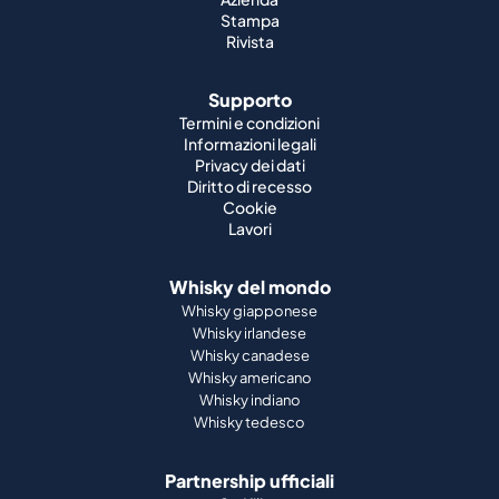
Stampa
Rivista
Supporto
Termini e condizioni
Informazioni legali
Privacy dei dati
Diritto di recesso
Cookie
Lavori
Whisky del mondo
Whisky giapponese
Whisky irlandese
Whisky canadese
Whisky americano
Whisky indiano
Whisky tedesco
Partnership ufficiali