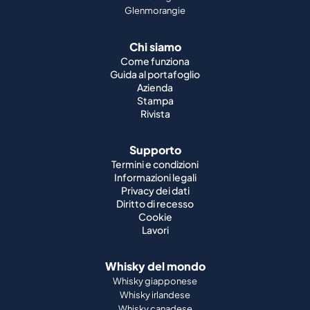
Glenmorangie
Chi siamo
Come funziona
Guida al portafoglio
Azienda
Stampa
Rivista
Supporto
Termini e condizioni
Informazioni legali
Privacy dei dati
Diritto di recesso
Cookie
Lavori
Whisky del mondo
Whisky giapponese
Whisky irlandese
Whisky canadese