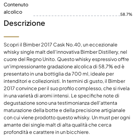
Contenuto
alcolico
58.7%
Descrizione
Scopri il Bimber 2017 Cask No.40, un eccezionale
whisky single malt dell'innovativa Bimber Distillery, nel
cuore del Regno Unito. Questo whisky espressivo offre
un'impressionante gradazione alcolica di 58,7% ed è
presentato in una bottiglia da 700 ml, ideale per
intenditori e collezionisti. In termini di gusto, il Bimber
2017 convince per il suo profilo complesso, che si rivela
in una varietà di aromi intensi. Le specifiche note di
degustazione sono una testimonianza dell'attenta
maturazione della botte e della precisione artigianale
con cui viene prodotto questo whisky. Un must per ogni
amante dei single malt di alta qualità che cerca
profondità e carattere in un bicchiere.