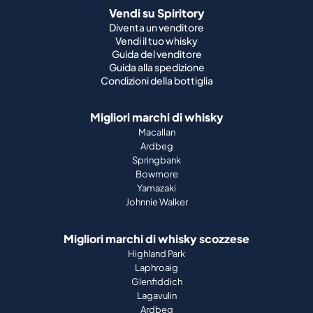
Vendi su Spiritory
Diventa un venditore
Vendi il tuo whisky
Guida del venditore
Guida alla spedizione
Condizioni della bottiglia
Migliori marchi di whisky
Macallan
Ardbeg
Springbank
Bowmore
Yamazaki
Johnnie Walker
Migliori marchi di whisky scozzese
Highland Park
Laphroaig
Glenfiddich
Lagavulin
Ardbeg