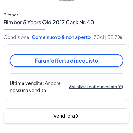
Bimber
Bimber 5 Years Old 2017 Cask Nr.40
Condizione
:
Come nuovo & non aperto
|
70cl |
58.7%
Fai un'offerta di acquisto
Ultima vendita
:
Ancora
Visualizza i dati di mercato
(
0
)
nessuna vendita
Vendi ora