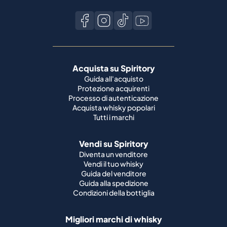
Acquista su Spiritory
Guida all'acquisto
Protezione acquirenti
Processo di autenticazione
Acquista whisky popolari
Tutti i marchi
Vendi su Spiritory
Diventa un venditore
Vendi il tuo whisky
Guida del venditore
Guida alla spedizione
Condizioni della bottiglia
Migliori marchi di whisky