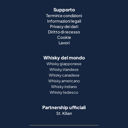
Supporto
Termini e condizioni
Informazioni legali
Privacy dei dati
Diritto di recesso
Cookie
Lavori
Whisky del mondo
Whisky giapponese
Whisky irlandese
Whisky canadese
Whisky americano
Whisky indiano
Whisky tedesco
Partnership ufficiali
St. Kilian