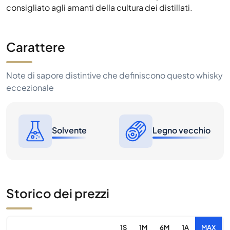
consigliato agli amanti della cultura dei distillati.
Carattere
Note di sapore distintive che definiscono questo whisky
eccezionale
Solvente
Legno vecchio
Storico dei prezzi
1S
1M
6M
1A
MAX