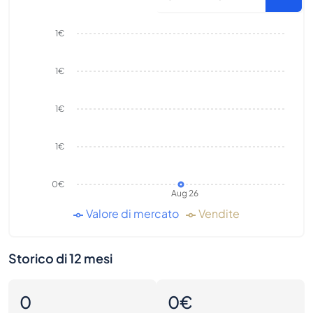
1€
1€
1€
1€
0€
Aug 26
Valore di mercato
Vendite
Storico di 12 mesi
0
0€