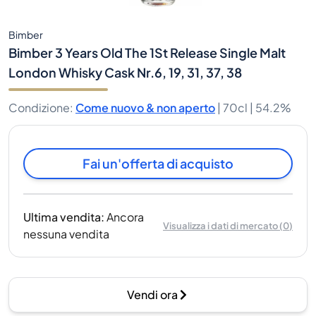
Bimber
Bimber 3 Years Old The 1St Release Single Malt
London Whisky Cask Nr.6, 19, 31, 37, 38
Condizione
:
Come nuovo & non aperto
|
70cl |
54.2%
Fai un'offerta di acquisto
Ultima vendita
:
Ancora
Visualizza i dati di mercato
(
0
)
nessuna vendita
Vendi ora