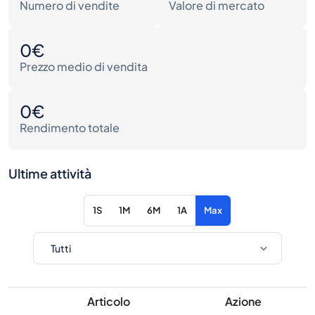
Numero di vendite
Valore di mercato
0€
Prezzo medio di vendita
0€
Rendimento totale
Ultime attività
1S
1M
6M
1A
Max
Articolo
Azione