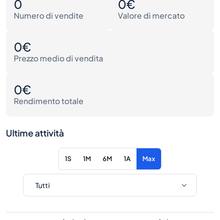
0
0€
Numero di vendite
Valore di mercato
0€
Prezzo medio di vendita
0€
Rendimento totale
Ultime attività
1S
1M
6M
1A
Max