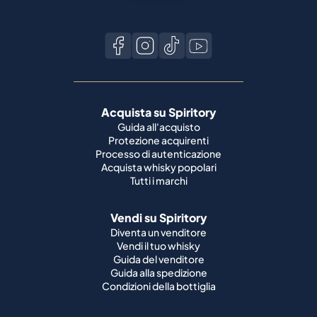
Acquista su Spiritory
Guida all'acquisto
Protezione acquirenti
Processo di autenticazione
Acquista whisky popolari
Tutti i marchi
Vendi su Spiritory
Diventa un venditore
Vendi il tuo whisky
Guida del venditore
Guida alla spedizione
Condizioni della bottiglia