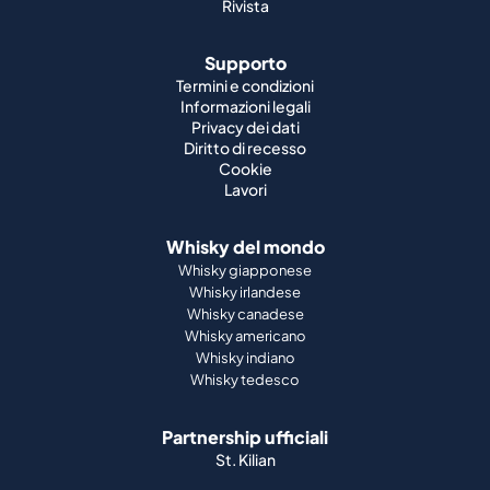
Rivista
Supporto
Termini e condizioni
Informazioni legali
Privacy dei dati
Diritto di recesso
Cookie
Lavori
Whisky del mondo
Whisky giapponese
Whisky irlandese
Whisky canadese
Whisky americano
Whisky indiano
Whisky tedesco
Partnership ufficiali
St. Kilian