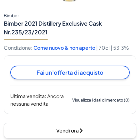
Bimber
Bimber 2021 Distillery Exclusive Cask
Nr.235/23/2021
Condizione
:
Come nuovo & non aperto
|
70cl |
53.3%
Fai un'offerta di acquisto
Ultima vendita
:
Ancora
Visualizza i dati di mercato
(
0
)
nessuna vendita
Vendi ora