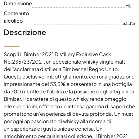
Dimensione
ML
Contenuto
alcolico
53.3%
Descrizione
Scopri il Bimber 2021 Distillery Exclusive Cask
No.235/23/2021, un eccezionale whisky single malt
dell'acclamata distilleria Bimber nel Regno Unito.
Questo esclusivo imbottigliamento, con una gradazione
impressionante del 53,3% e presentato in una bottiglia
da 700 ml, riflette l'abilità e la passione degli artigiani di
Bimber. Il carattere di questo whisky rende omaggio
alle sue origini, offrendo un'intensa gamma di sapori che
promettono un'esperienza di bevuta profonda. Un must
per ogni appassionato di whisky alla ricerca di
un'esperienza di gusto unica e concisa. Un
arricchimento per qualsiasi collezione, il Bimber 2021