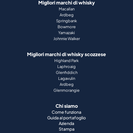
Migliori marchi di whisky
Macallan
Ardbeg
Springbank
Bowmore
Yamazaki
Johnnie Walker
Migliori marchi di whisky scozzese
Highland Park
Laphroaig
Glenfiddich
Lagavulin
Ardbeg
Glenmorangie
Chi siamo
Come funziona
Guida al portafoglio
Azienda
Stampa