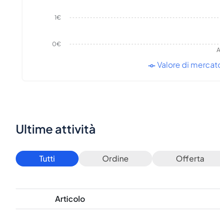
1€
0€
A
Valore di mercat
Ultime attività
Tutti
Ordine
Offerta
Articolo