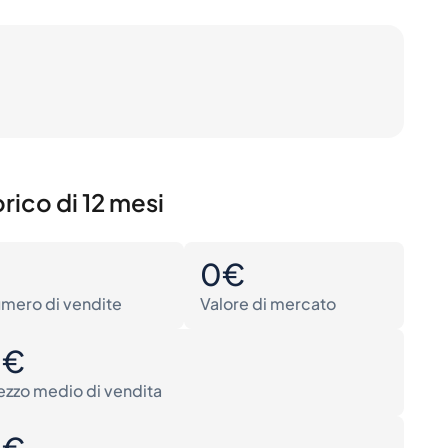
rico di 12 mesi
0
0€
mero di vendite
Valore di mercato
0€
ezzo medio di vendita
0€