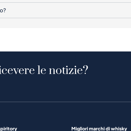
to?
icevere le notizie?
piritory
Migliori marchi di whisky