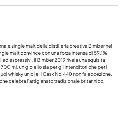
le single malt della distilleria creativa Bimber nel
ngle malt convince con una forza intensa di 59,1%
 ed espressivi. Il Bimber 2019 rivela una squisita
00 ml, un gioiello sia per gli intenditori che per i
 suoi whisky unici e il Cask No.440 non fa eccezione.
 che celebra l'artigianato tradizionale britannico.