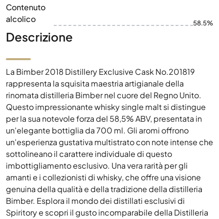
Contenuto
alcolico
58.5%
Descrizione
La Bimber 2018 Distillery Exclusive Cask No.201819
rappresenta la squisita maestria artigianale della
rinomata distilleria Bimber nel cuore del Regno Unito.
Questo impressionante whisky single malt si distingue
per la sua notevole forza del 58,5% ABV, presentata in
un'elegante bottiglia da 700 ml. Gli aromi offrono
un'esperienza gustativa multistrato con note intense che
sottolineano il carattere individuale di questo
imbottigliamento esclusivo. Una vera rarità per gli
amanti e i collezionisti di whisky, che offre una visione
genuina della qualità e della tradizione della distilleria
Bimber. Esplora il mondo dei distillati esclusivi di
Spiritory e scopri il gusto incomparabile della Distilleria