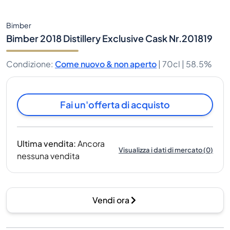
Bimber
Bimber 2018 Distillery Exclusive Cask Nr.201819
Condizione
:
Come nuovo & non aperto
|
70cl |
58.5%
Fai un'offerta di acquisto
Ultima vendita
:
Ancora
Visualizza i dati di mercato
(
0
)
nessuna vendita
Vendi ora