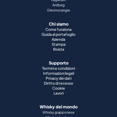
Ardbeg
Glenmorangie
Chi siamo
Come funziona
Guida al portafoglio
Azienda
Stampa
Rivista
Supporto
Termini e condizioni
Informazioni legali
Privacy dei dati
Diritto di recesso
Cookie
Lavori
Whisky del mondo
Whisky giapponese