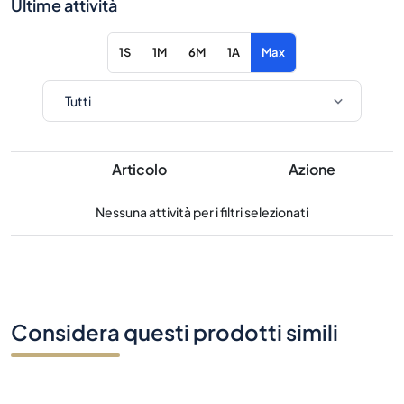
Ultime attività
1S
1M
6M
1A
Max
Articolo
Azione
Nessuna attività per i filtri selezionati
Considera questi prodotti simili