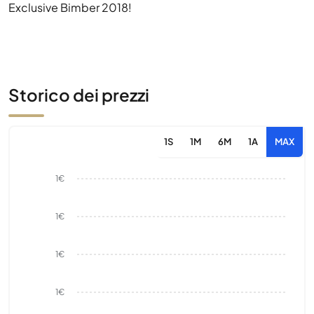
Exclusive Bimber 2018!
Storico dei prezzi
1S
1M
6M
1A
MAX
1€
1€
1€
1€