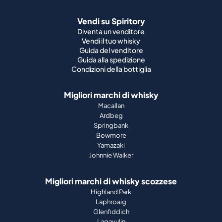
Vendi su Spiritory
Diventa un venditore
Vendi il tuo whisky
Guida del venditore
Guida alla spedizione
Condizioni della bottiglia
Migliori marchi di whisky
Macallan
Ardbeg
Springbank
Bowmore
Yamazaki
Johnnie Walker
Migliori marchi di whisky scozzese
Highland Park
Laphroaig
Glenfiddich
Lagavulin