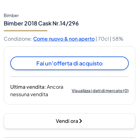
Bimber
Bimber 2018 Cask Nr.14/296
Condizione
:
Come nuovo & non aperto
|
70cl |
58%
Fai un'offerta di acquisto
Ultima vendita
:
Ancora
Visualizza i dati di mercato
(
0
)
nessuna vendita
Vendi ora