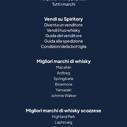
Tutti i marchi
Vendi su Spiritory
Diventa un venditore
Vendi il tuo whisky
Guida del venditore
Guida alla spedizione
Condizioni della bottiglia
Migliori marchi di whisky
Macallan
Ardbeg
Springbank
Bowmore
Yamazaki
Johnnie Walker
Migliori marchi di whisky scozzese
Highland Park
Laphroaig