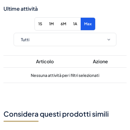
Ultime attività
1S
1M
6M
1A
Max
Articolo
Azione
Nessuna attività per i filtri selezionati
Considera questi prodotti simili