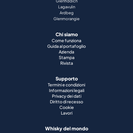
Glenfiddich
Lagavulin
Ardbeg
Glenmorangie
Chi siamo
Come funziona
Guida al portafoglio
Azienda
Stampa
Rivista
Supporto
Termini e condizioni
Informazioni legali
Privacy dei dati
Diritto di recesso
Cookie
Lavori
Whisky del mondo