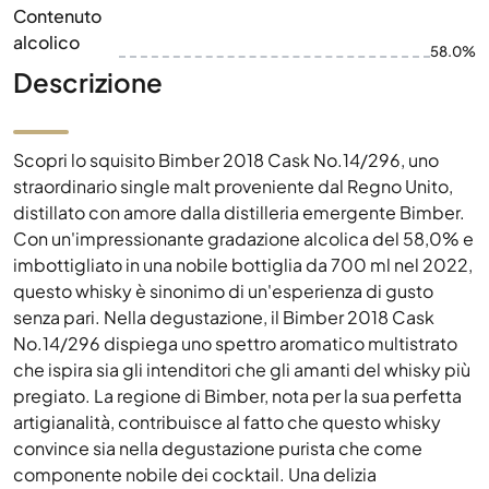
Contenuto
alcolico
58.0%
Descrizione
Scopri lo squisito Bimber 2018 Cask No.14/296, uno
straordinario single malt proveniente dal Regno Unito,
distillato con amore dalla distilleria emergente Bimber.
Con un'impressionante gradazione alcolica del 58,0% e
imbottigliato in una nobile bottiglia da 700 ml nel 2022,
questo whisky è sinonimo di un'esperienza di gusto
senza pari. Nella degustazione, il Bimber 2018 Cask
No.14/296 dispiega uno spettro aromatico multistrato
che ispira sia gli intenditori che gli amanti del whisky più
pregiato. La regione di Bimber, nota per la sua perfetta
artigianalità, contribuisce al fatto che questo whisky
convince sia nella degustazione purista che come
componente nobile dei cocktail. Una delizia