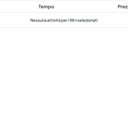
Tempo
Prez
Nessuna attività per i filtri selezionati