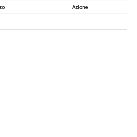
zo
Azione