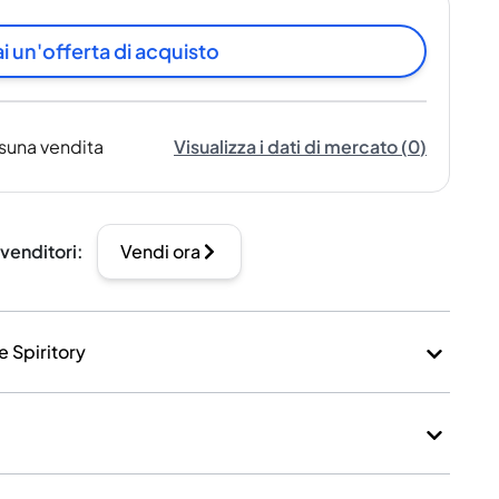
i un'offerta di acquisto
suna vendita
Visualizza i dati di mercato
(
0
)
 venditori
:
Vendi ora
e Spiritory