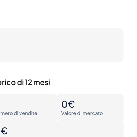
rico di 12 mesi
0
0€
mero di vendite
Valore di mercato
0€