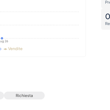
Pr
Re
ug 26
o
Vendite
Richiesta