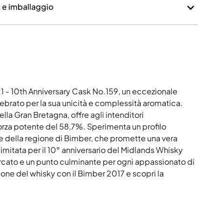
a e imballaggio
 - 10th Anniversary Cask No.159, un eccezionale
elebrato per la sua unicità e complessità aromatica.
la Gran Bretagna, offre agli intenditori
orza potente del 58,7%. Sperimenta un profilo
e della regione di Bimber, che promette una vera
 limitata per il 10° anniversario del Midlands Whisky
ercato e un punto culminante per ogni appassionato di
zione del whisky con il Bimber 2017 e scopri la