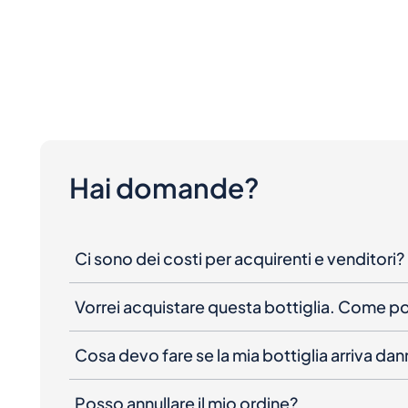
Hai domande?
Ci sono dei costi per acquirenti e venditori?
Vorrei acquistare questa bottiglia. Come 
Cosa devo fare se la mia bottiglia arriva da
Posso annullare il mio ordine?