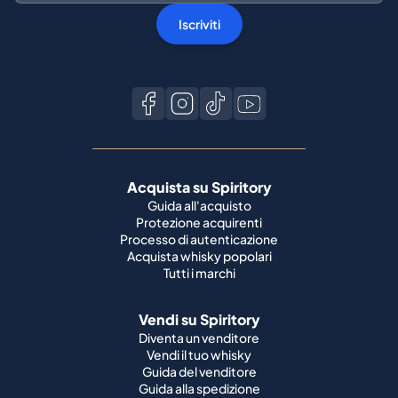
Iscriviti
Acquista su Spiritory
Guida all'acquisto
Protezione acquirenti
Processo di autenticazione
Acquista whisky popolari
Tutti i marchi
Vendi su Spiritory
Diventa un venditore
Vendi il tuo whisky
Guida del venditore
Guida alla spedizione