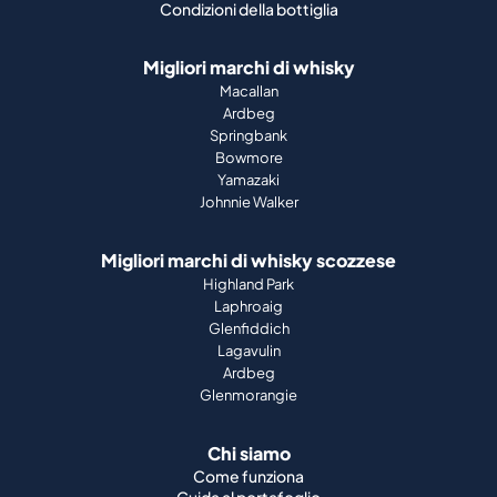
Condizioni della bottiglia
Migliori marchi di whisky
Macallan
Ardbeg
Springbank
Bowmore
Yamazaki
Johnnie Walker
Migliori marchi di whisky scozzese
Highland Park
Laphroaig
Glenfiddich
Lagavulin
Ardbeg
Glenmorangie
Chi siamo
Come funziona