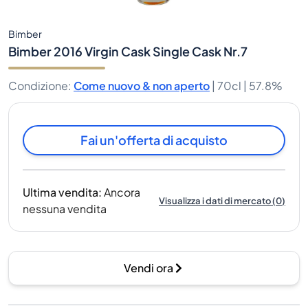
Bimber
Bimber 2016 Virgin Cask Single Cask Nr.7
Condizione
:
Come nuovo & non aperto
|
70cl |
57.8%
Fai un'offerta di acquisto
Ultima vendita
:
Ancora
Visualizza i dati di mercato
(
0
)
nessuna vendita
Vendi ora