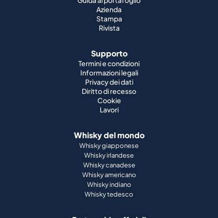
Guida al portafoglio
Azienda
Stampa
Rivista
Supporto
Termini e condizioni
Informazioni legali
Privacy dei dati
Diritto di recesso
Cookie
Lavori
Whisky del mondo
Whisky giapponese
Whisky irlandese
Whisky canadese
Whisky americano
Whisky indiano
Whisky tedesco