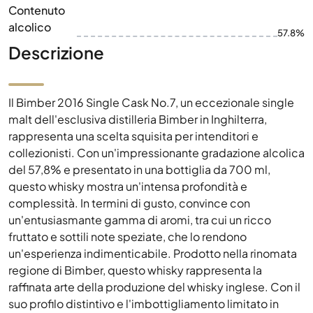
Contenuto
alcolico
57.8%
Descrizione
Il Bimber 2016 Single Cask No.7, un eccezionale single
malt dell'esclusiva distilleria Bimber in Inghilterra,
rappresenta una scelta squisita per intenditori e
collezionisti. Con un'impressionante gradazione alcolica
del 57,8% e presentato in una bottiglia da 700 ml,
questo whisky mostra un'intensa profondità e
complessità. In termini di gusto, convince con
un'entusiasmante gamma di aromi, tra cui un ricco
fruttato e sottili note speziate, che lo rendono
un'esperienza indimenticabile. Prodotto nella rinomata
regione di Bimber, questo whisky rappresenta la
raffinata arte della produzione del whisky inglese. Con il
suo profilo distintivo e l'imbottigliamento limitato in