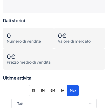
Dati storici
0
0€
Numero di vendite
Valore di mercato
0€
Prezzo medio di vendita
Ultime attività
1S
1M
6M
1A
Max